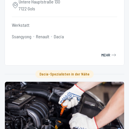
Untere Hauptstraße 130
7122 Gols
Werkstatt
Ssangyong
Renault
Dacia
MEHR
Dacia-Spezialisten in der Nähe