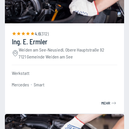
4.6
(
312
)
Ing. E. Ermler
Weiden am See-Neusiedl, Obere Hauptstraße 92
7121 Gemeinde Weiden am See
Werkstatt
Mercedes
Smart
MEHR