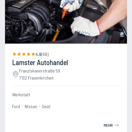
4.8
(
68
)
Lamster Autohandel
Franziskanerstraße 59
7132 Frauenkirchen
Werkstatt
Ford
Nissan
Seat
MEHR