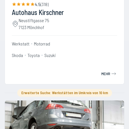
4.5
(
318
)
Autohaus Kirschner
Neustiftgasse 75
7123 Mönchhof
Werkstatt
Motorrad
Skoda
Toyota
Suzuki
MEHR
Erweiterte Suche: Werkstätten im Umkreis von 10 km