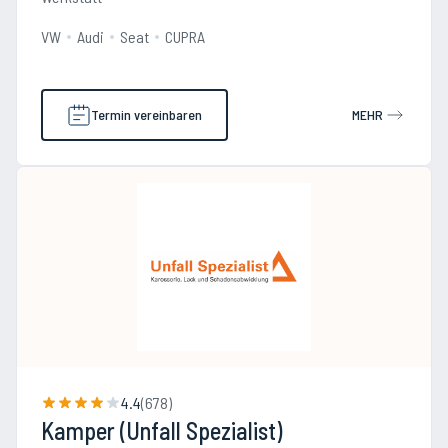
VW
Audi
Seat
CUPRA
Termin vereinbaren
MEHR
4.4
(
678
)
Kamper (Unfall Spezialist)