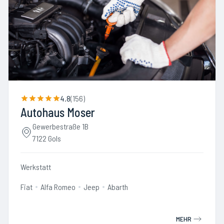
4.8
(
156
)
Autohaus Moser
Gewerbestraße 1B
7122 Gols
Werkstatt
Fiat
Alfa Romeo
Jeep
Abarth
MEHR