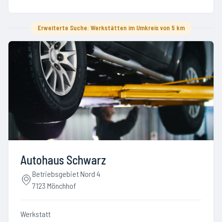
Erweiterte Suche: Werkstätten im Umkreis von 5 km
Autohaus Schwarz
Betriebsgebiet Nord 4
7123 Mönchhof
Werkstatt