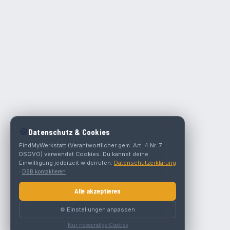
🍪
Datenschutz & Cookies
FindMyWerkstatt (Verantwortlicher gem. Art. 4 Nr. 7
DSGVO) verwendet Cookies. Du kannst deine
Einwilligung jederzeit widerrufen.
Datenschutzerklärung
·
DSB kontaktieren
Alle akzeptieren
⚙️ Einstellungen anpassen
Nur notwendige Cookies