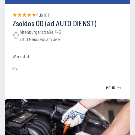
4.8
(
101
)
Zsoldos OG (ad AUTO DIENST)
Altenburgerstraße 4-5
7100 Neusiedl am See
Werkstatt
Kia
MEHR