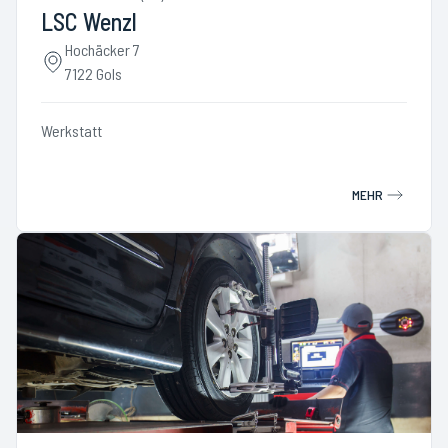
LSC Wenzl
Hochäcker 7
7122 Gols
Werkstatt
MEHR