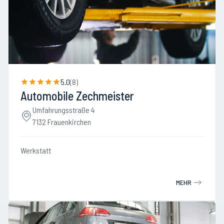
5.0
(
8
)
Automobile Zechmeister
Umfahrungsstraße 4
7132 Frauenkirchen
Werkstatt
MEHR