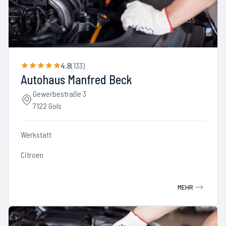
4.8
(
133
)
Autohaus Manfred Beck
Gewerbestraße 3
7122 Gols
Werkstatt
Citroen
MEHR