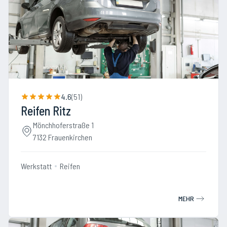
4.6
(
51
)
Reifen Ritz
Mönchhoferstraße 1
7132 Frauenkirchen
Werkstatt
Reifen
MEHR