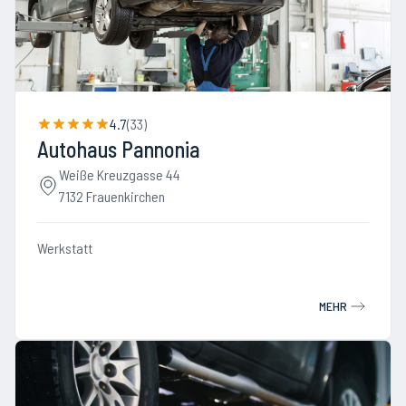
4.7
(
33
)
Autohaus Pannonia
Weiße Kreuzgasse 44
7132 Frauenkirchen
Werkstatt
MEHR