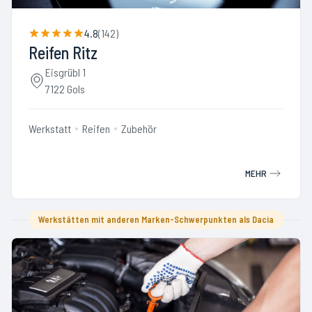
4.8
(
142
)
Reifen Ritz
Eisgrübl 1
7122 Gols
Werkstatt
Reifen
Zubehör
MEHR
Werkstätten mit anderen Marken-Schwerpunkten als Dacia