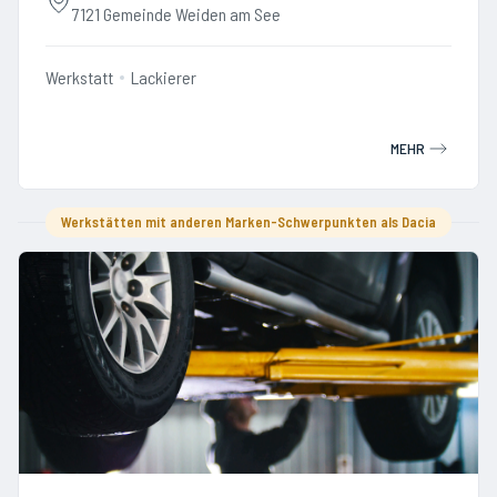
7121 Gemeinde Weiden am See
Werkstatt
Lackierer
MEHR
Werkstätten mit anderen Marken-Schwerpunkten als Dacia