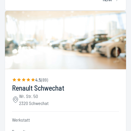
4.5
(
89
)
Renault Schwechat
Wr. Str. 50
2320 Schwechat
Werkstatt