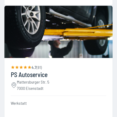
4.7
(
91
)
PS Autoservice
Mattersburger Str. 5
7000 Eisenstadt
Werkstatt