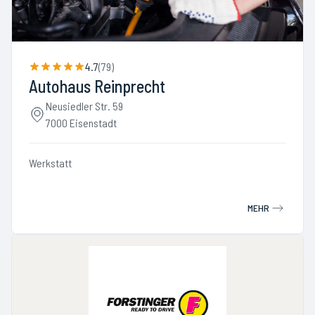
4.7
(
79
)
Autohaus Reinprecht
Neusiedler Str. 59
7000 Eisenstadt
Werkstatt
MEHR