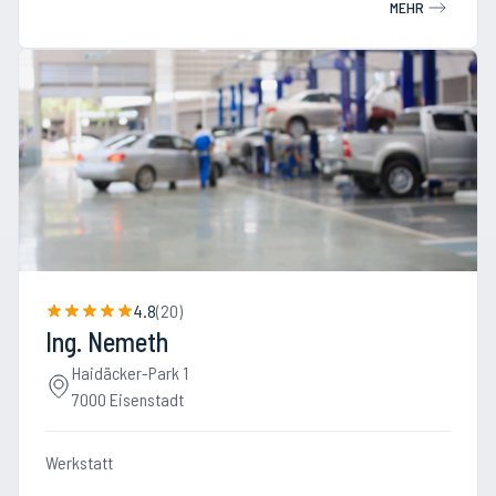
MEHR
4.8
(
20
)
Ing. Nemeth
Haidäcker-Park 1
7000 Eisenstadt
Werkstatt