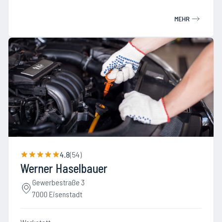
MEHR
4.8
(
54
)
Werner Haselbauer
Gewerbestraße 3
7000 Eisenstadt