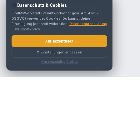
🍪
Datenschutz & Cookies
FindMyWerkstatt (Verantwortlicher gem. Art. 4 Nr. 7
DSGVO) verwendet Cookies. Du kannst deine
Einwilligung jederzeit widerrufen.
Datenschutzerklärung
·
DSB kontaktieren
Alle akzeptieren
⚙️ Einstellungen anpassen
Nur notwendige Cookies
Die beste KFZ-Werkstatt in Österreich finden.