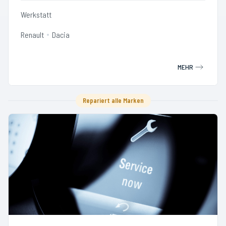
Werkstatt
Renault
Dacia
MEHR
Repariert alle Marken