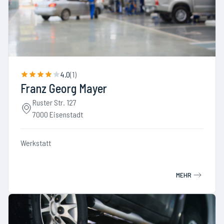
4.0
(
1
)
Franz Georg Mayer
Ruster Str. 127
7000 Eisenstadt
Werkstatt
MEHR