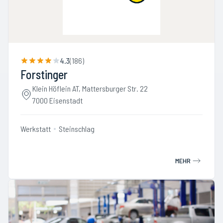
4.3
(
186
)
Forstinger
Klein Höflein AT, Mattersburger Str. 22
7000 Eisenstadt
Werkstatt
Steinschlag
MEHR