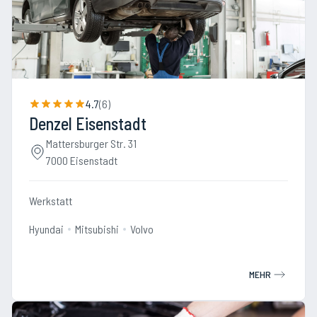
4.7
(
6
)
Denzel Eisenstadt
Mattersburger Str. 31
7000 Eisenstadt
Werkstatt
Hyundai
Mitsubishi
Volvo
MEHR