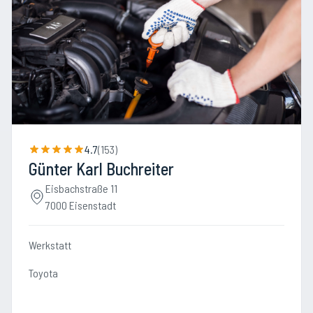
4.7
(
153
)
Günter Karl Buchreiter
Eisbachstraße 11
7000 Eisenstadt
Werkstatt
Toyota