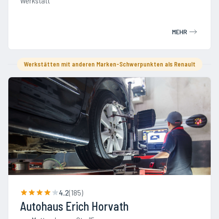
Werkstatt
MEHR
Werkstätten mit anderen Marken-Schwerpunkten als Renault
4.2
(
185
)
Autohaus Erich Horvath