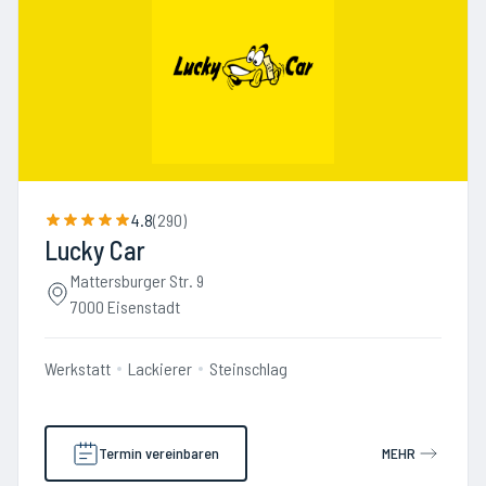
4.8
(
290
)
Lucky Car
Mattersburger Str. 9
7000 Eisenstadt
Werkstatt
Lackierer
Steinschlag
Termin vereinbaren
MEHR