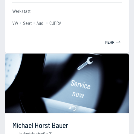
Werkstatt
VW
Seat
Audi
CUPRA
MEHR
Michael Horst Bauer
Industriestraße 21