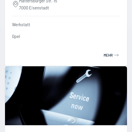
Mattersburger Str. 15
7000 Eisenstadt
Werkstatt
Opel
MEHR