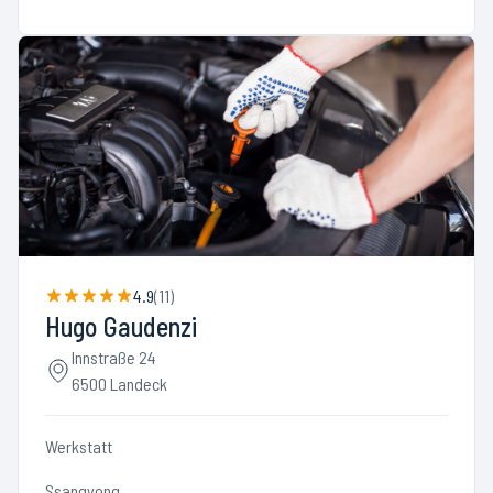
4.9
(
11
)
Hugo Gaudenzi
Innstraße 24
6500 Landeck
Werkstatt
Ssangyong