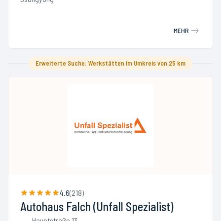
MEHR
Erweiterte Suche: Werkstätten im Umkreis von 25 km
4.6
(
218
)
Autohaus Falch (Unfall Spezialist)
Hauptstraße 13