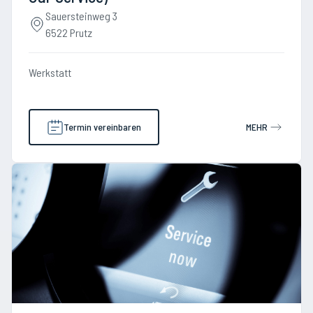
Sauersteinweg 3
6522 Prutz
Werkstatt
Termin vereinbaren
MEHR