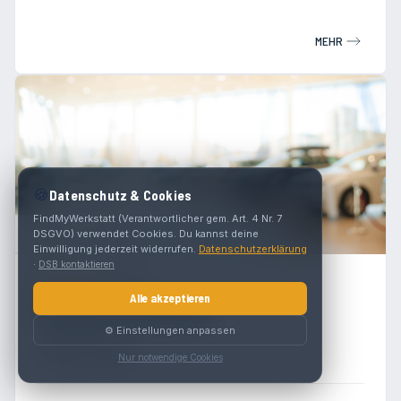
MEHR
🍪
Datenschutz & Cookies
FindMyWerkstatt (Verantwortlicher gem. Art. 4 Nr. 7
DSGVO) verwendet Cookies. Du kannst deine
Einwilligung jederzeit widerrufen.
Datenschutzerklärung
·
DSB kontaktieren
4.5
(
25
)
Alle akzeptieren
Autohaus Reinstadler
⚙️ Einstellungen anpassen
Niederhof 214
6474 Jerzens
Nur notwendige Cookies