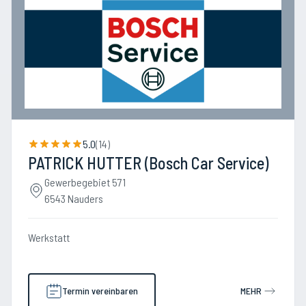
5.0
(
14
)
PATRICK HUTTER (Bosch Car Service)
Gewerbegebiet 571
6543 Nauders
Werkstatt
Termin vereinbaren
MEHR