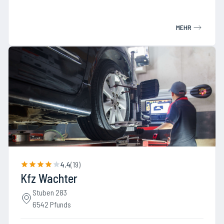
MEHR
4.4
(
19
)
Kfz Wachter
Stuben 283
6542 Pfunds