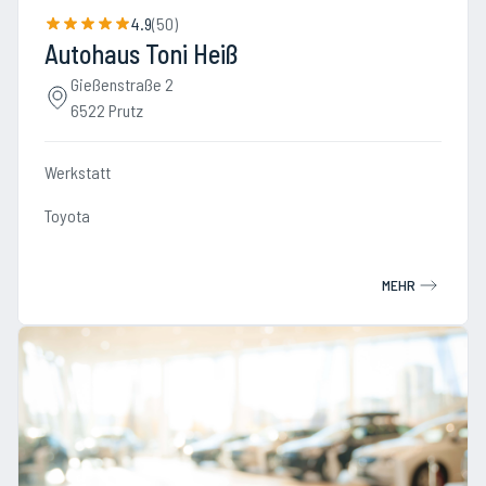
4.9
(
50
)
Autohaus Toni Heiß
Gießenstraße 2
6522 Prutz
Werkstatt
Toyota
MEHR