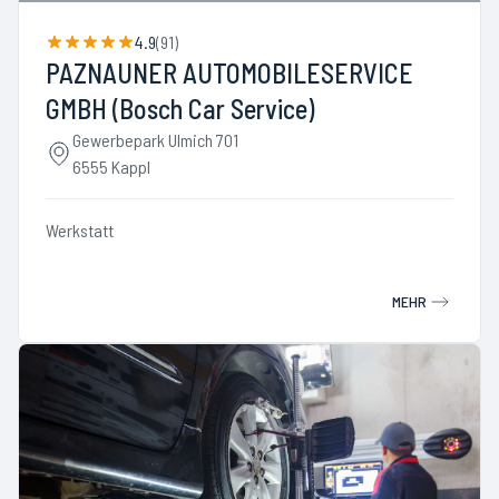
4.9
(
91
)
PAZNAUNER AUTOMOBILESERVICE
GMBH (Bosch Car Service)
Gewerbepark Ulmich 701
6555 Kappl
Werkstatt
MEHR