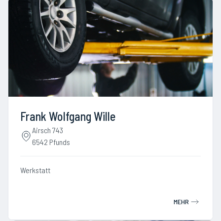
Frank Wolfgang Wille
Airsch 743
6542 Pfunds
Werkstatt
MEHR