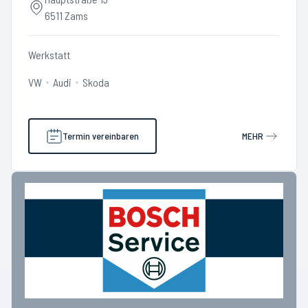
6511 Zams
Werkstatt
VW
Audi
Skoda
Termin vereinbaren
MEHR