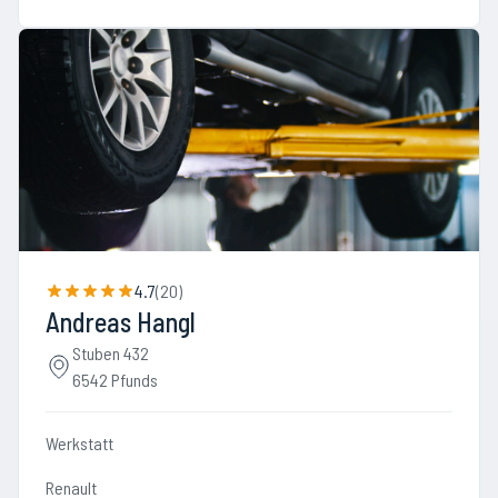
4.7
(
20
)
Andreas Hangl
Stuben 432
6542 Pfunds
Werkstatt
Renault