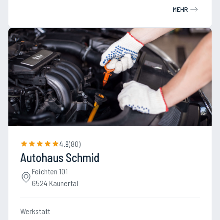
MEHR
4.9
(
80
)
Autohaus Schmid
Feichten 101
6524 Kaunertal
Werkstatt