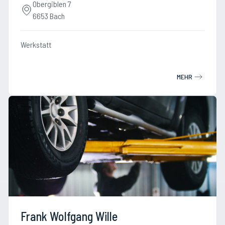
Obergiblen 7
6653 Bach
Werkstatt
MEHR
Frank Wolfgang Wille