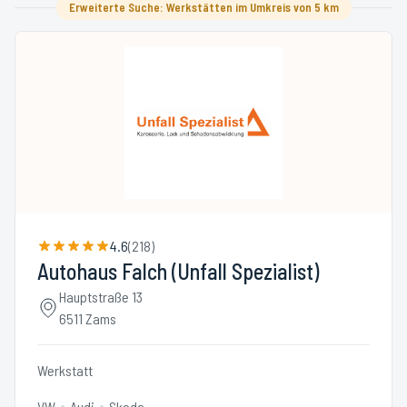
Erweiterte Suche: Werkstätten im Umkreis von 5 km
4.6
(
218
)
Autohaus Falch (Unfall Spezialist)
Hauptstraße 13
6511 Zams
Werkstatt
VW
Audi
Skoda