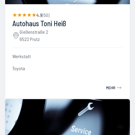
4.9
(
50
)
Autohaus Toni Heiß
Gießenstraße 2
6522 Prutz
Werkstatt
Toyota
MEHR