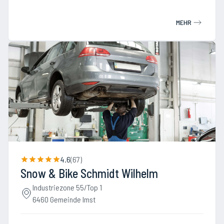
MEHR
4.6
(
67
)
Snow & Bike Schmidt Wilhelm
Industriezone 55/Top 1
6460 Gemeinde Imst