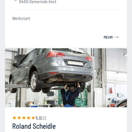
6460 Gemeinde Imst
Werkstatt
MEHR
5.0
(
2
)
Roland Scheidle