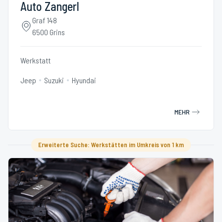
Auto Zangerl
Graf 148
6500 Grins
Werkstatt
Jeep
Suzuki
Hyundai
MEHR
Erweiterte Suche: Werkstätten im Umkreis von 1 km