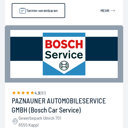
Termin vereinbaren
MEHR
4.9
(
91
)
PAZNAUNER AUTOMOBILESERVICE
GMBH (Bosch Car Service)
Gewerbepark Ulmich 701
6555 Kappl