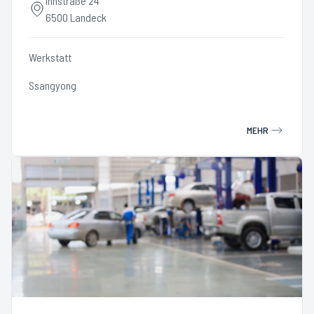
Innstraße 24
6500 Landeck
Werkstatt
Ssangyong
MEHR