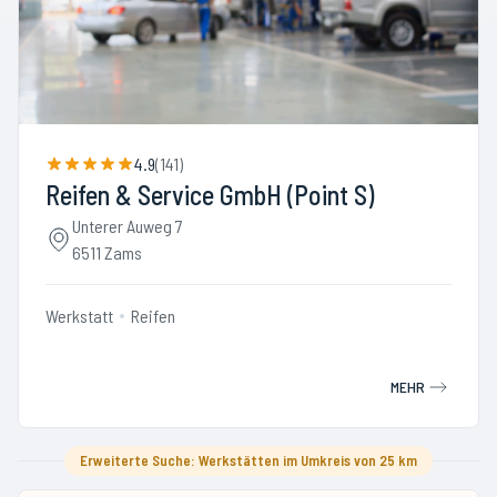
4.9
(
141
)
Reifen & Service GmbH (Point S)
Unterer Auweg 7
6511 Zams
Werkstatt
Reifen
MEHR
Erweiterte Suche: Werkstätten im Umkreis von 25 km