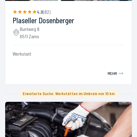
4.8
(
82
)
Plaseller Dosenberger
Buntweg 8
6511 Zams
Werkstatt
MEHR
Erweiterte Suche: Werkstätten im Umkreis von 10 km