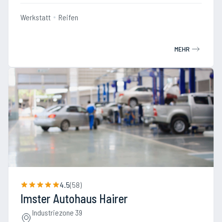
Werkstatt
Reifen
MEHR
4.5
(
58
)
Imster Autohaus Hairer
Industriezone 39