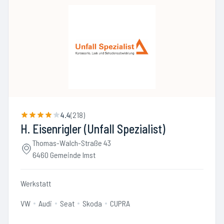
4.4
(
218
)
H. Eisenrigler (Unfall Spezialist)
Thomas-Walch-Straße 43
6460 Gemeinde Imst
Werkstatt
VW
Audi
Seat
Skoda
CUPRA