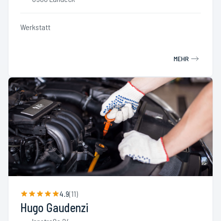
Werkstatt
MEHR
4.9
(
11
)
Hugo Gaudenzi