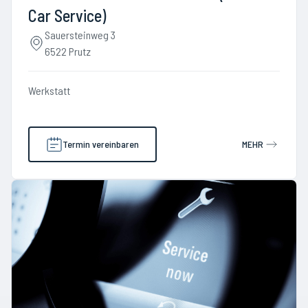
Car Service)
Sauersteinweg 3
6522 Prutz
Werkstatt
Termin vereinbaren
MEHR