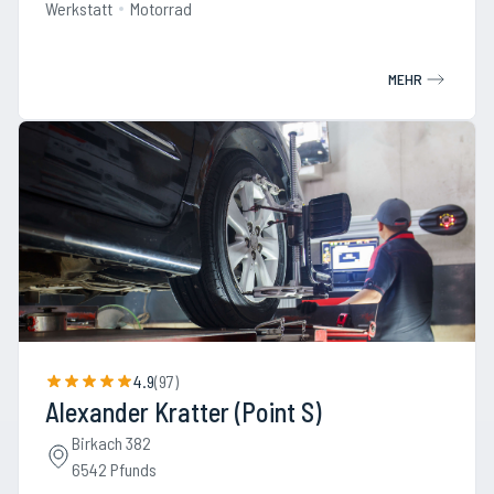
Werkstatt
Motorrad
MEHR
4.9
(
97
)
Alexander Kratter (Point S)
Birkach 382
6542 Pfunds