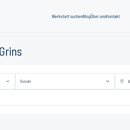
Werkstatt suchen
Blog
Über uns
Kontakt
Grins
Suzuki