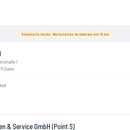
Erweiterte Suche: Werkstätten im Umkreis von 10 km
d
erstraße 1
11 Zams
tatt
en & Service GmbH (Point S)