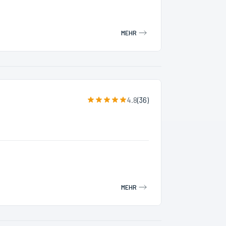
MEHR
4.8
(
36
)
MEHR