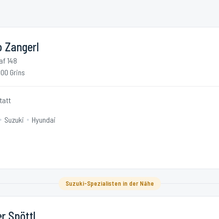
o Zangerl
af 148
00 Grins
tatt
Suzuki
Hyundai
Suzuki-Spezialisten in der Nähe
r Spöttl