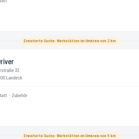
tatt
Erweiterte Suche: Werkstätten im Umkreis von 2 km
river
irstraße 33
00 Landeck
tatt
Zubehör
Erweiterte Suche: Werkstätten im Umkreis von 5 km