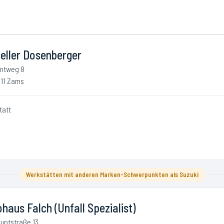
eller Dosenberger
ntweg 8
11 Zams
tatt
Werkstätten mit anderen Marken-Schwerpunkten als Suzuki
haus Falch (Unfall Spezialist)
uptstraße 13