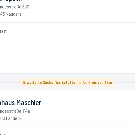
ndesstraße 380
43 Nauders
tatt
i
Erweiterte Suche: Werkstätten im Umkreis von 1 km
ohaus Maschler
ndesstraße 114a
00 Landeck