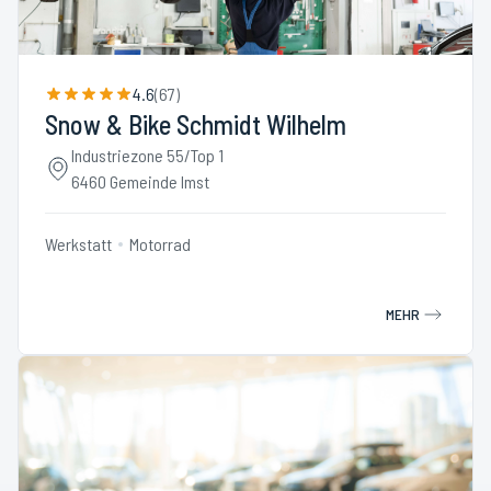
4.6
(
67
)
Snow & Bike Schmidt Wilhelm
Industriezone 55/Top 1
6460 Gemeinde Imst
Werkstatt
Motorrad
MEHR