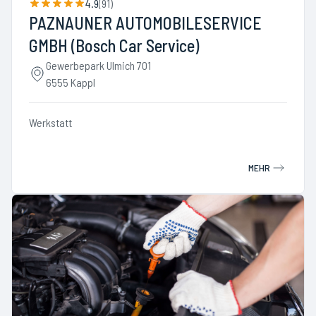
4.9
(
91
)
PAZNAUNER AUTOMOBILESERVICE
GMBH (Bosch Car Service)
Gewerbepark Ulmich 701
6555 Kappl
Werkstatt
MEHR