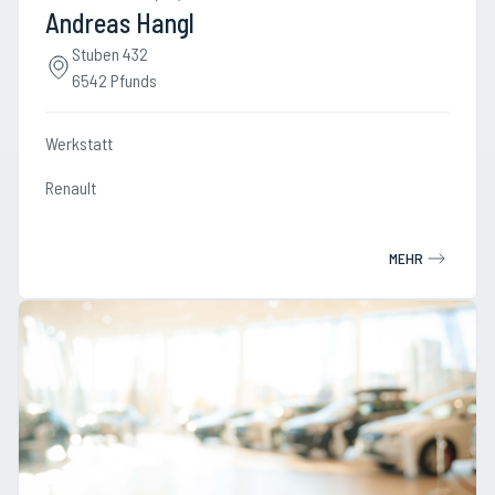
Andreas Hangl
Stuben 432
6542 Pfunds
Werkstatt
Renault
MEHR