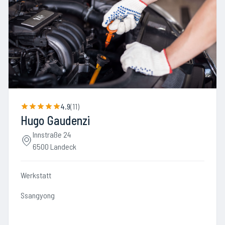
4.9
(
11
)
Hugo Gaudenzi
Innstraße 24
6500 Landeck
Werkstatt
Ssangyong