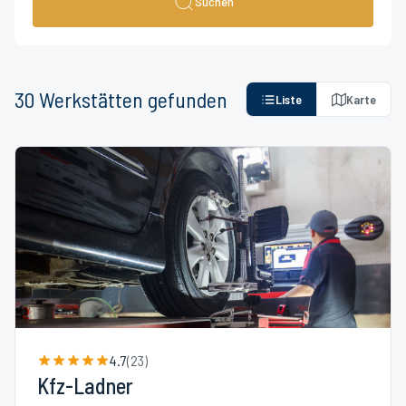
Suchen
30
Werkstätten
gefunden
Liste
Karte
4.7
(
23
)
Kfz-Ladner