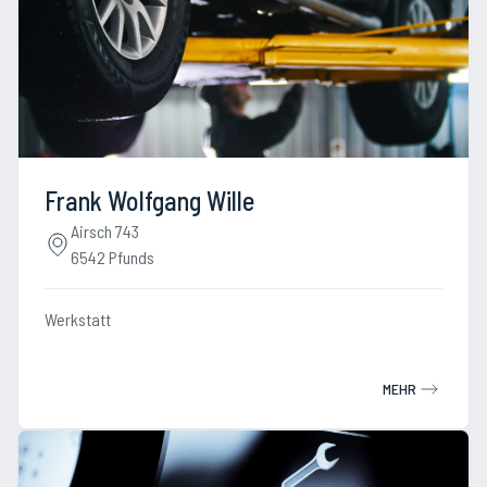
Frank Wolfgang Wille
Airsch 743
6542 Pfunds
Werkstatt
MEHR