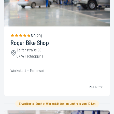
5.0
(
20
)
Roger Bike Shop
Zelfenstraße 98
6774 Tschagguns
Werkstatt
Motorrad
MEHR
Erweiterte Suche: Werkstätten im Umkreis von 10 km