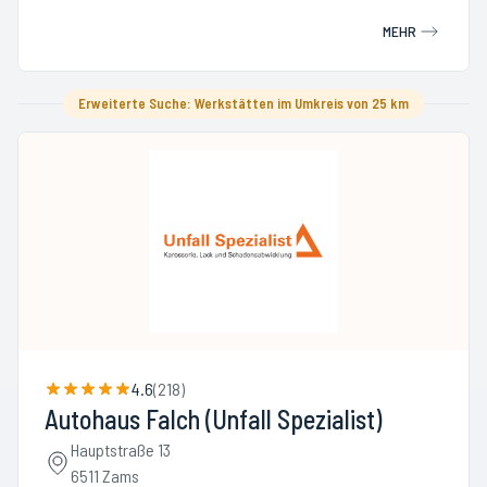
MEHR
Erweiterte Suche: Werkstätten im Umkreis von 25 km
4.6
(
218
)
Autohaus Falch (Unfall Spezialist)
Hauptstraße 13
6511 Zams