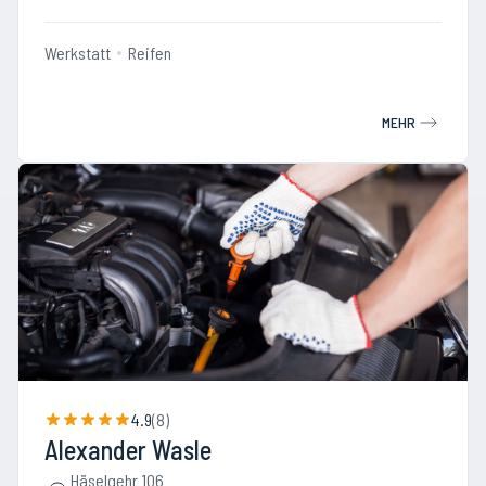
Werkstatt
Reifen
MEHR
4.9
(
8
)
Alexander Wasle
Häselgehr 106