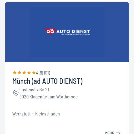
4.6
(
101
)
Münch (ad AUTO DIENST)
Lastenstraße 21
9020 Klagenfurt am Wörthersee
Werkstatt
Kleinschaden
MEHR