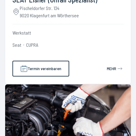
Pischeldorfer Str. 134
9020 Klagenfurt am Wörthersee
Werkstatt
Seat
CUPRA
Termin vereinbaren
MEHR