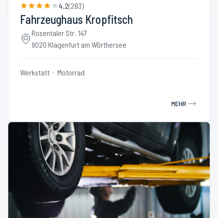
4.2
(
283
)
Fahrzeughaus Kropfitsch
Rosentaler Str. 147
9020 Klagenfurt am Wörthersee
Werkstatt
Motorrad
MEHR