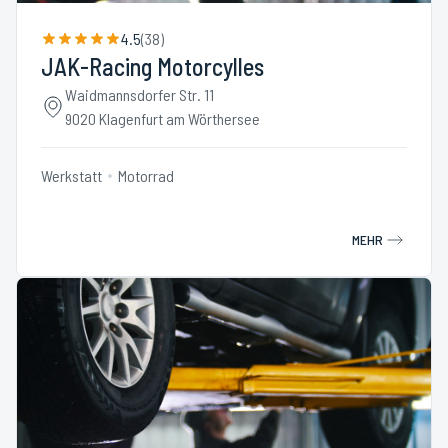
4.5
(
38
)
JAK-Racing Motorcylles
Waidmannsdorfer Str. 11
9020 Klagenfurt am Wörthersee
Werkstatt
Motorrad
MEHR