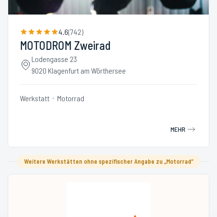
4.6
(
742
)
MOTODROM Zweirad
Lodengasse 23
9020 Klagenfurt am Wörthersee
Werkstatt
Motorrad
MEHR
Weitere Werkstätten ohne spezifischer Angabe zu „Motorrad“