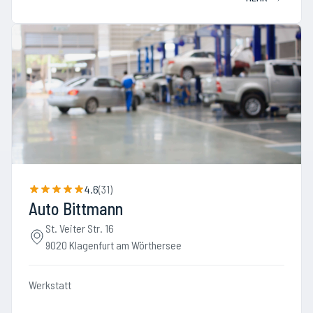
4.6
(
31
)
Auto Bittmann
St. Veiter Str. 16
9020 Klagenfurt am Wörthersee
Werkstatt