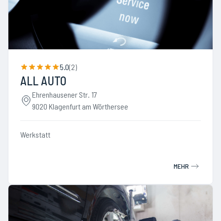
5.0
(
2
)
ALL AUTO
Ehrenhausener Str. 17
9020 Klagenfurt am Wörthersee
Werkstatt
MEHR