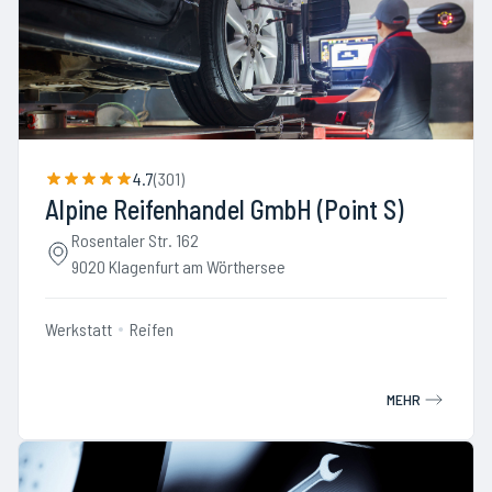
4.7
(
301
)
Alpine Reifenhandel GmbH (Point S)
Rosentaler Str. 162
9020 Klagenfurt am Wörthersee
Werkstatt
Reifen
MEHR