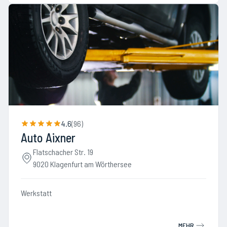
4.6
(
96
)
Auto Aixner
Flatschacher Str. 19
9020 Klagenfurt am Wörthersee
Werkstatt
MEHR