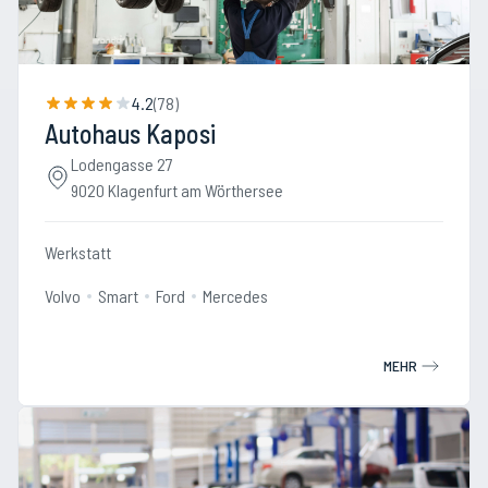
4.2
(
78
)
Autohaus Kaposi
Lodengasse 27
9020 Klagenfurt am Wörthersee
Werkstatt
Volvo
Smart
Ford
Mercedes
MEHR