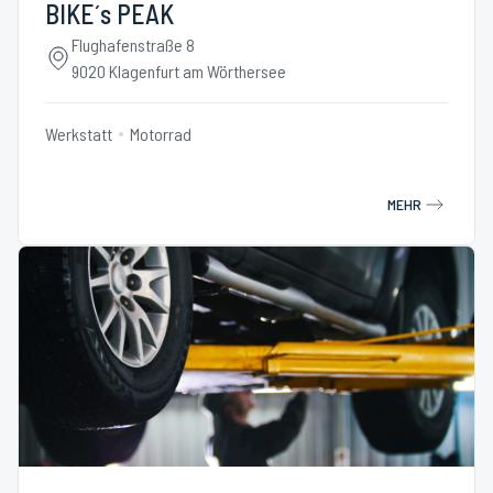
BIKE´s PEAK
Flughafenstraße 8
9020 Klagenfurt am Wörthersee
Werkstatt
Motorrad
MEHR