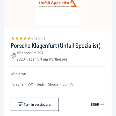
4.5
(
906
)
Porsche Klagenfurt (Unfall Spezialist)
Villacher Str. 213
9020 Klagenfurt am Wörthersee
Werkstatt
Porsche
VW
Audi
Skoda
CUPRA
Termin vereinbaren
MEHR