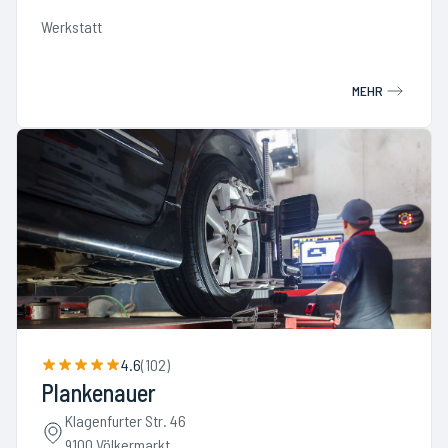
Werkstatt
MEHR
4.6
(
102
)
Plankenauer
Klagenfurter Str. 46
9100 Völkermarkt