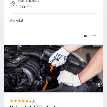
Handelsstraße 2
9112 Griffen
Werkstatt
MEHR
5.0
(
6
)