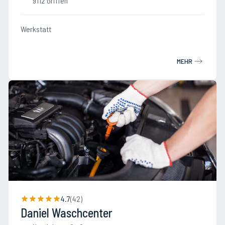
9112 Griffen
Werkstatt
MEHR
4.7
(
42
)
Daniel Waschcenter