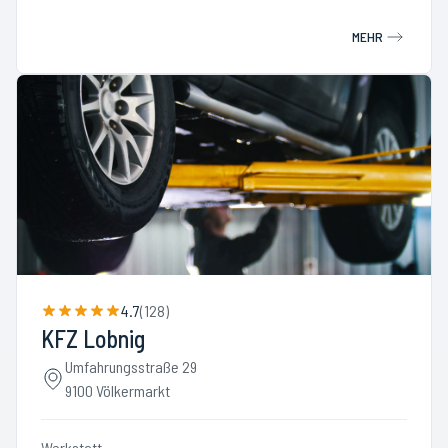
MEHR
4.7
(
128
)
KFZ Lobnig
Umfahrungsstraße 29
9100 Völkermarkt
Werkstatt