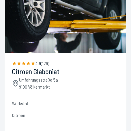
4.9
(
129
)
Citroen Glaboniat
Umfahrungsstraße 5a
9100 Völkermarkt
Werkstatt
Citroen