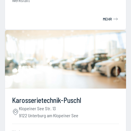
Werkstatt
MEHR
Karosserietechnik-Puschl
Klopeiner See Str. 13
9122 Unterburg am Klopeiner See