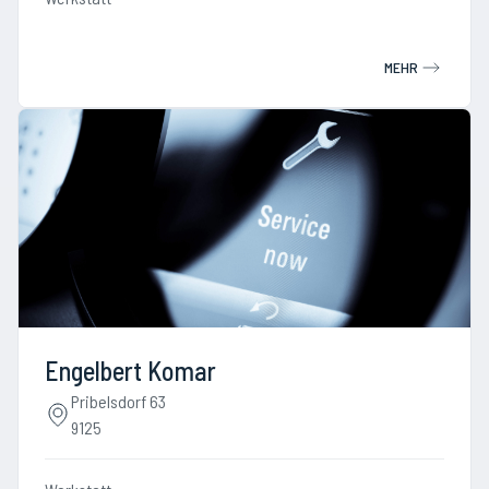
MEHR
Engelbert Komar
Pribelsdorf 63
9125