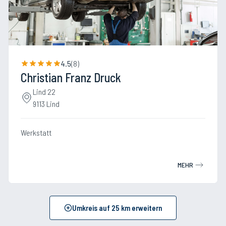
4.5
(
8
)
Christian Franz Druck
Lind 22
9113 Lind
Werkstatt
MEHR
Umkreis auf
25
km erweitern