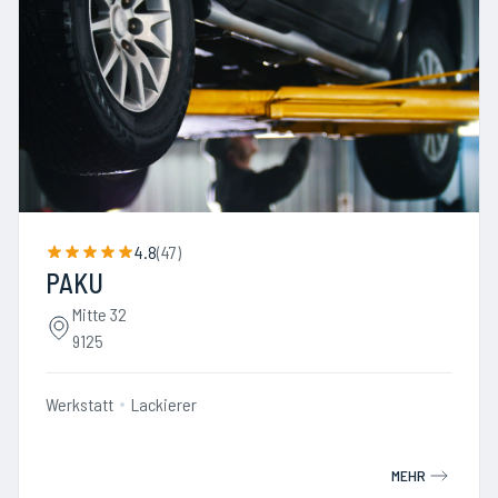
4.8
(
47
)
PAKU
Mitte 32
9125
Werkstatt
Lackierer
MEHR