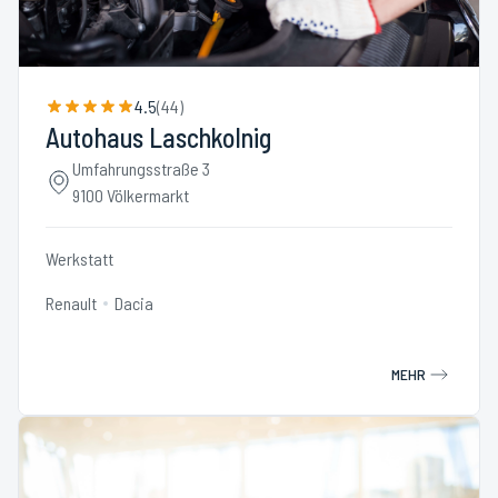
4.5
(
44
)
Autohaus Laschkolnig
Umfahrungsstraße 3
9100 Völkermarkt
Werkstatt
Renault
Dacia
MEHR