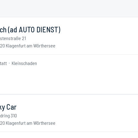
ch (ad AUTO DIENST)
stenstraße 21
20 Klagenfurt am Wörthersee
tatt
Kleinschaden
ky Car
dring 310
20 Klagenfurt am Wörthersee