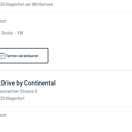
20 Klagenfurt am Wörthersee
tatt
Skoda
VW
Termin vereinbaren
Drive by Continental
astowitzer Strasse 9
20 Klagenfurt
tatt