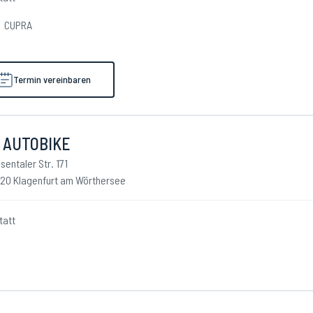
CUPRA
Termin vereinbaren
 AUTOBIKE
sentaler Str. 171
20 Klagenfurt am Wörthersee
tatt