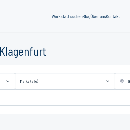
Werkstatt suchen
Blog
Über uns
Kontakt
Klagenfurt
Marke (alle)