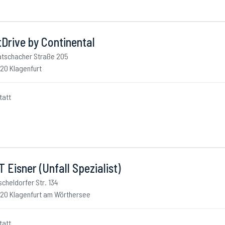
Drive by Continental
atschacher Straße 205
20 Klagenfurt
tatt
 Eisner (Unfall Spezialist)
scheldorfer Str. 134
20 Klagenfurt am Wörthersee
tatt