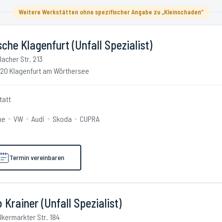
Weitere Werkstätten ohne spezifischer Angabe zu „Kleinschaden“
che Klagenfurt (Unfall Spezialist)
llacher Str. 213
20 Klagenfurt am Wörthersee
tatt
he
VW
Audi
Skoda
CUPRA
Termin vereinbaren
 Krainer (Unfall Spezialist)
lkermarkter Str. 184