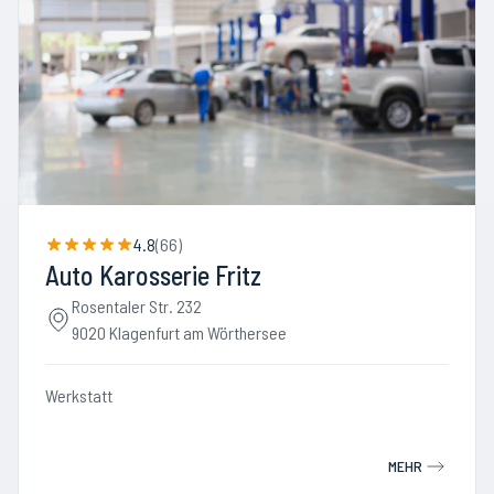
4.8
(
66
)
Auto Karosserie Fritz
Rosentaler Str. 232
9020 Klagenfurt am Wörthersee
Werkstatt
MEHR