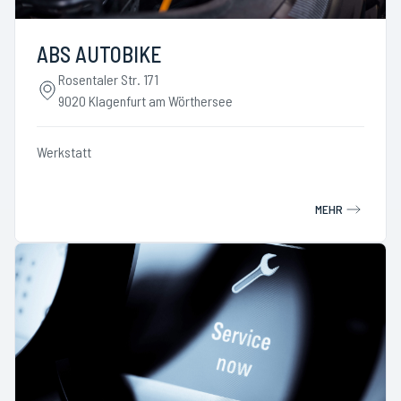
ABS AUTOBIKE
Rosentaler Str. 171
9020 Klagenfurt am Wörthersee
Werkstatt
MEHR