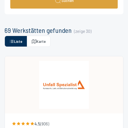
Suchen
69
Werkstätten
gefunden
(zeige
30
)
Liste
Karte
4.5
(
906
)