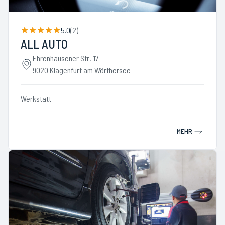
5.0
(
2
)
ALL AUTO
Ehrenhausener Str. 17
9020 Klagenfurt am Wörthersee
Werkstatt
MEHR