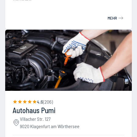
MEHR
4.6
(
206
)
Autohaus Pumi
Villacher Str. 127
9020 Klagenfurt am Wörthersee