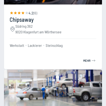
4.2
(
6
)
Chipsaway
Südring 362
9020 Klagenfurt am Wörthersee
Werkstatt
Lackierer
Steinschlag
MEHR