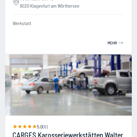
9020 Klagenfurt am Wörthersee
Werkstatt
MEHR
5.0
(
6
)
CARGES Karosseriewerkstätten Walter