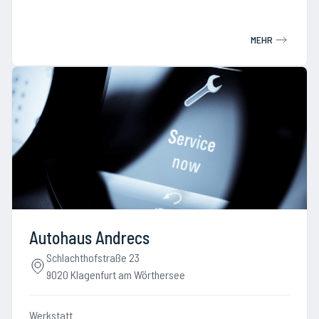
MEHR
Autohaus Andrecs
Schlachthofstraße 23
9020 Klagenfurt am Wörthersee
Werkstatt