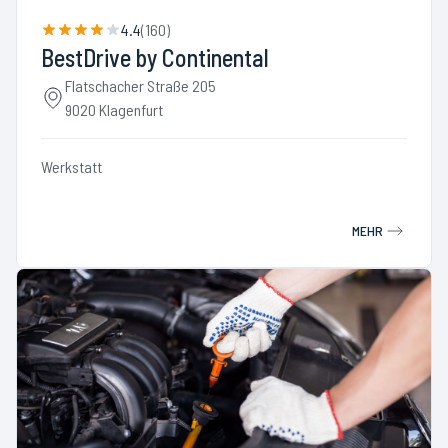
4.4
(
160
)
BestDrive by Continental
Flatschacher Straße 205
9020 Klagenfurt
Werkstatt
MEHR