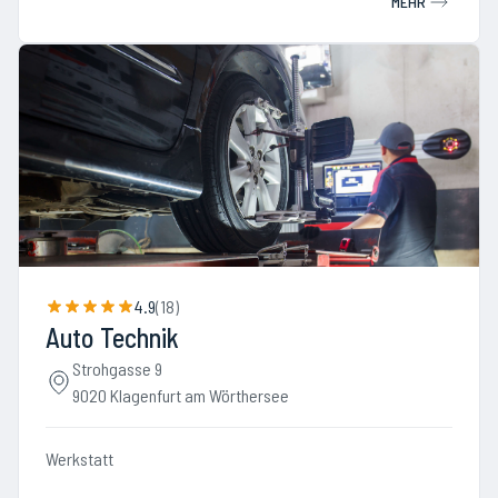
MEHR
4.9
(
18
)
Auto Technik
Strohgasse 9
9020 Klagenfurt am Wörthersee
Werkstatt