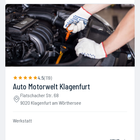
4.5
(
119
)
Auto Motorwelt Klagenfurt
Flatschacher Str. 68
9020 Klagenfurt am Wörthersee
Werkstatt