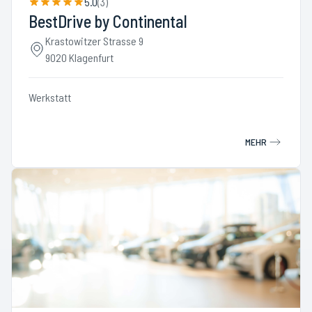
5.0
(
3
)
BestDrive by Continental
Krastowitzer Strasse 9
9020 Klagenfurt
Werkstatt
MEHR