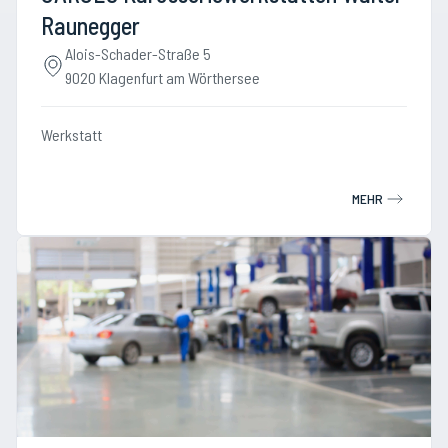
Raunegger
Alois-Schader-Straße 5
9020 Klagenfurt am Wörthersee
Werkstatt
MEHR