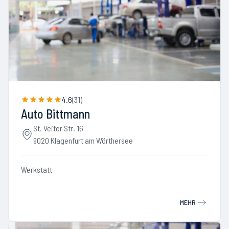
4.6
(
31
)
Auto Bittmann
St. Veiter Str. 16
9020 Klagenfurt am Wörthersee
Werkstatt
MEHR