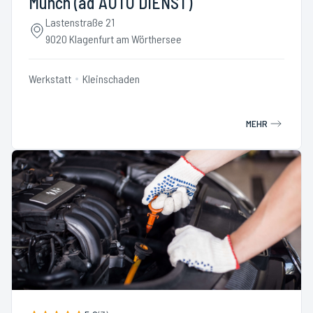
Münch (ad AUTO DIENST)
Lastenstraße 21
9020 Klagenfurt am Wörthersee
Werkstatt
Kleinschaden
MEHR