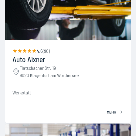
4.6
(
96
)
Auto Aixner
Flatschacher Str. 19
9020 Klagenfurt am Wörthersee
Werkstatt
MEHR