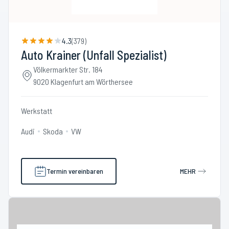
4.3
(
379
)
Auto Krainer (Unfall Spezialist)
Völkermarkter Str. 184
9020 Klagenfurt am Wörthersee
Werkstatt
Audi
Skoda
VW
Termin vereinbaren
MEHR