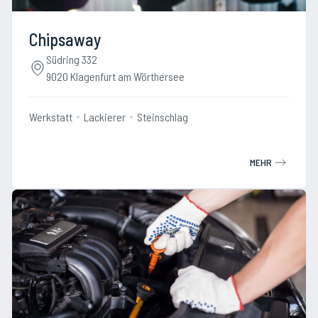
Chipsaway
Südring 332
9020 Klagenfurt am Wörthersee
Werkstatt
Lackierer
Steinschlag
MEHR