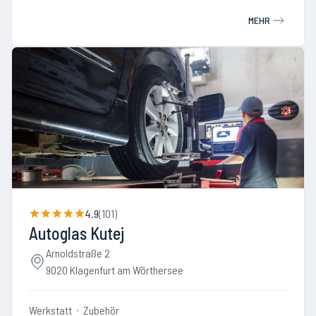
MEHR
4.9
(
101
)
Autoglas Kutej
Arnoldstraße 2
9020 Klagenfurt am Wörthersee
Werkstatt
Zubehör