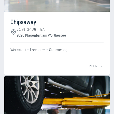
Chipsaway
St. Veiter Str. 119A
9020 Klagenfurt am Wörthersee
Werkstatt
Lackierer
Steinschlag
MEHR