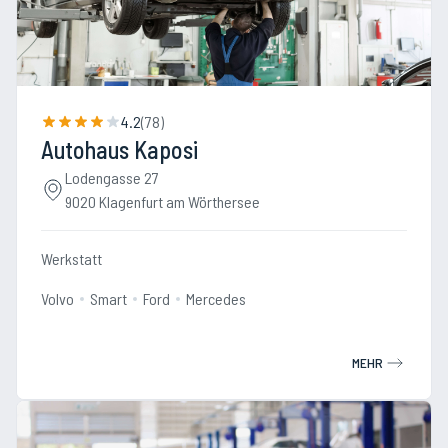
4.2
(
78
)
Autohaus Kaposi
Lodengasse 27
9020 Klagenfurt am Wörthersee
Werkstatt
Volvo
Smart
Ford
Mercedes
MEHR