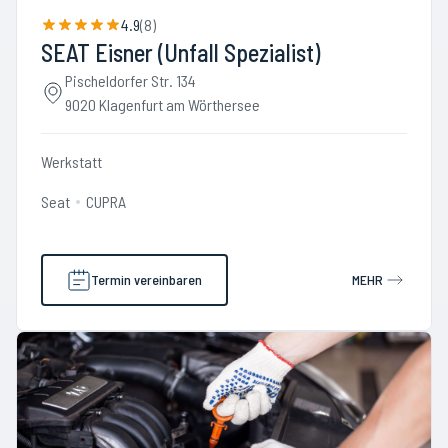
4.9
(
8
)
SEAT Eisner (Unfall Spezialist)
Pischeldorfer Str. 134
9020 Klagenfurt am Wörthersee
Werkstatt
Seat
CUPRA
Termin vereinbaren
MEHR