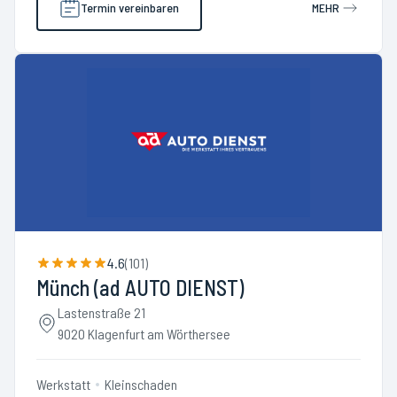
Termin vereinbaren
MEHR
4.6
(
101
)
Münch (ad AUTO DIENST)
Lastenstraße 21
9020 Klagenfurt am Wörthersee
Werkstatt
Kleinschaden