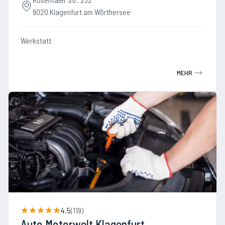
9020 Klagenfurt am Wörthersee
Werkstatt
MEHR
4.5
(
119
)
Auto Motorwelt Klagenfurt