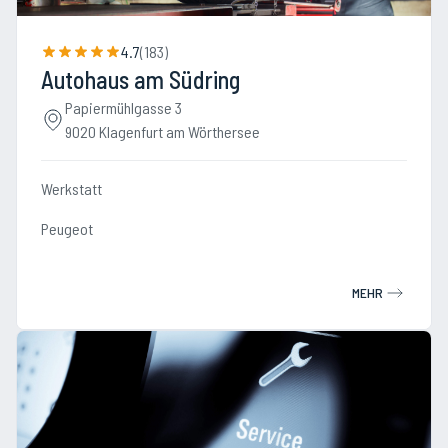
4.7
(
183
)
Autohaus am Südring
Papiermühlgasse 3
9020 Klagenfurt am Wörthersee
Werkstatt
Peugeot
MEHR