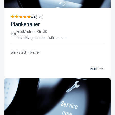
4.6
(
179
)
Plankenauer
Feldkirchner Str. 38
9020 Klagenfurt am Wörthersee
Werkstatt
Reifen
MEHR