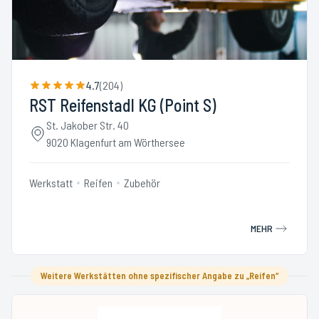
4.7
(
204
)
RST Reifenstadl KG (Point S)
St. Jakober Str. 40
9020 Klagenfurt am Wörthersee
Werkstatt
Reifen
Zubehör
MEHR
Weitere Werkstätten ohne spezifischer Angabe zu „Reifen“