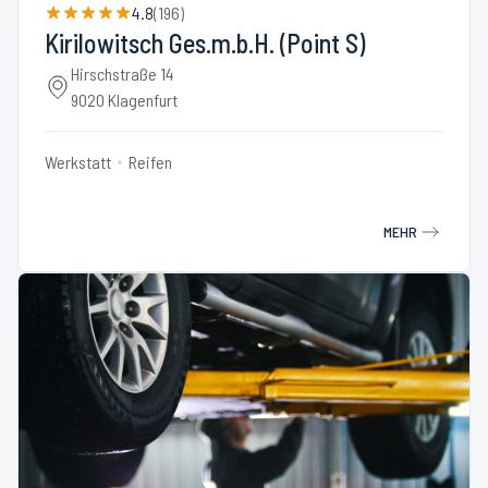
4.8
(
196
)
Kirilowitsch Ges.m.b.H. (Point S)
Hirschstraße 14
9020 Klagenfurt
Werkstatt
Reifen
MEHR