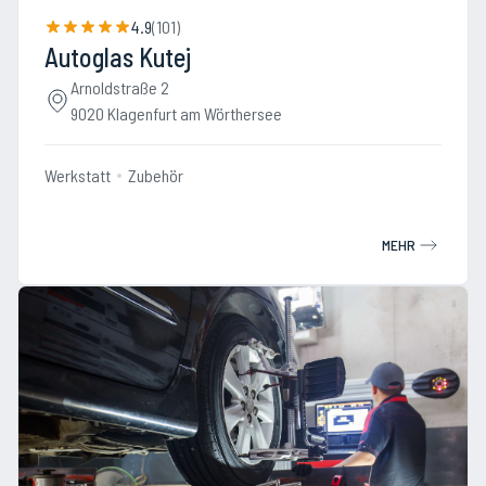
4.9
(
101
)
Autoglas Kutej
Arnoldstraße 2
9020 Klagenfurt am Wörthersee
Werkstatt
Zubehör
MEHR