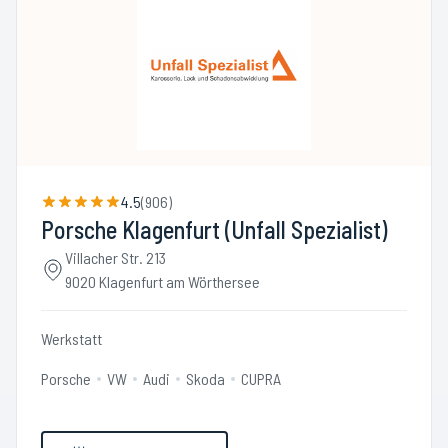
4.5
(
906
)
Porsche Klagenfurt (Unfall Spezialist)
Villacher Str. 213
9020 Klagenfurt am Wörthersee
Werkstatt
Porsche
VW
Audi
Skoda
CUPRA