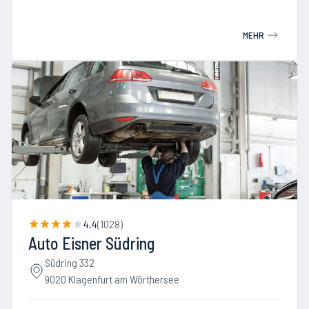
MEHR
4.4
(
1028
)
Auto Eisner Südring
Südring 332
9020 Klagenfurt am Wörthersee