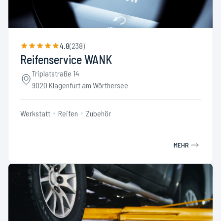
4.8
(
238
)
Reifenservice WANK
Triplatstraße 14
9020 Klagenfurt am Wörthersee
Werkstatt
Reifen
Zubehör
MEHR