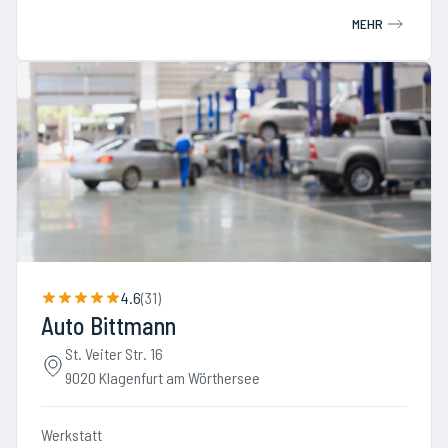
MEHR
4.6
(
31
)
Auto Bittmann
St. Veiter Str. 16
9020 Klagenfurt am Wörthersee
Werkstatt