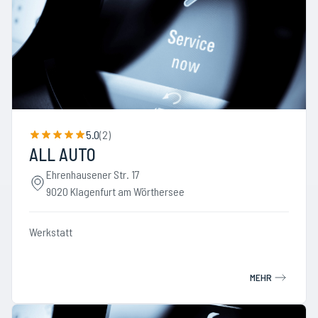
5.0
(
2
)
ALL AUTO
Ehrenhausener Str. 17
9020 Klagenfurt am Wörthersee
Werkstatt
MEHR