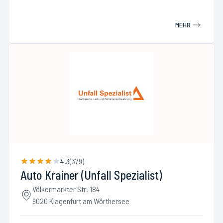
MEHR
4.3
(
379
)
Auto Krainer (Unfall Spezialist)
Völkermarkter Str. 184
9020 Klagenfurt am Wörthersee