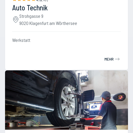
Auto Technik
Strohgasse 9
9020 Klagenfurt am Wörthersee
Werkstatt
MEHR