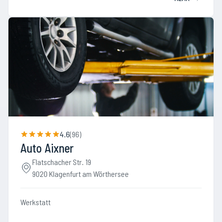
4.6
(
96
)
Auto Aixner
Flatschacher Str. 19
9020 Klagenfurt am Wörthersee
Werkstatt