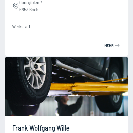
Obergiblen 7
6653 Bach
Werkstatt
MEHR
Frank Wolfgang Wille