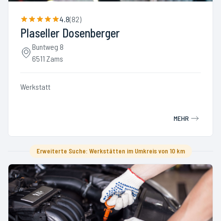
4.8
(
82
)
Plaseller Dosenberger
Buntweg 8
6511 Zams
Werkstatt
MEHR
Erweiterte Suche: Werkstätten im Umkreis von 10 km