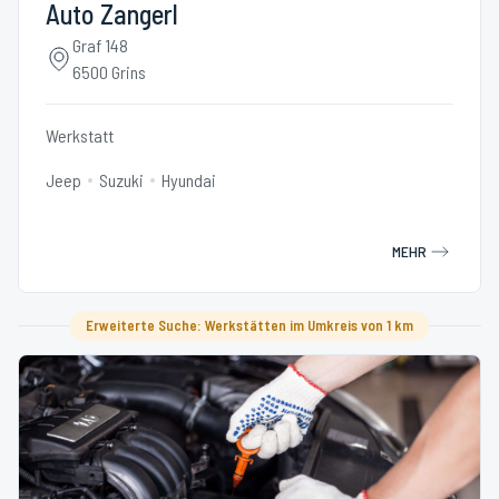
Auto Zangerl
Graf 148
6500 Grins
Werkstatt
Jeep
Suzuki
Hyundai
MEHR
Erweiterte Suche: Werkstätten im Umkreis von 1 km