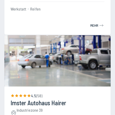
Werkstatt
Reifen
MEHR
4.5
(
58
)
Imster Autohaus Hairer
Industriezone 39