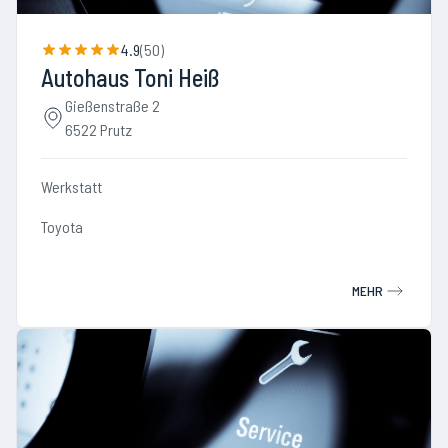
4.9
(
50
)
Autohaus Toni Heiß
Gießenstraße 2
6522 Prutz
Werkstatt
Toyota
MEHR