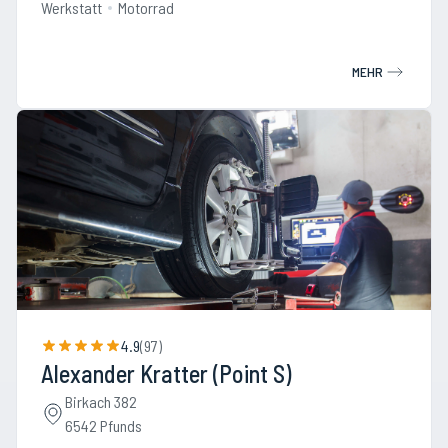
Werkstatt
Motorrad
MEHR
4.9
(
97
)
Alexander Kratter (Point S)
Birkach 382
6542 Pfunds