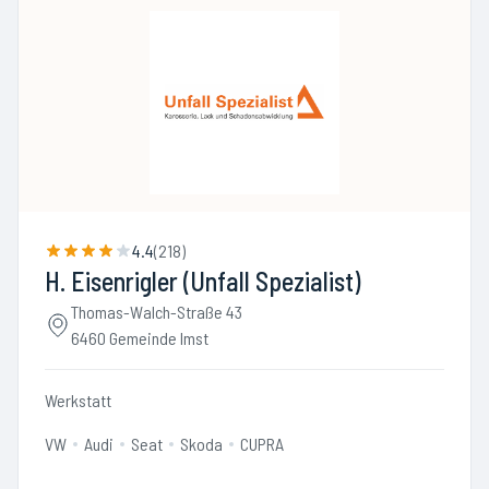
4.4
(
218
)
H. Eisenrigler (Unfall Spezialist)
Thomas-Walch-Straße 43
6460 Gemeinde Imst
Werkstatt
VW
Audi
Seat
Skoda
CUPRA