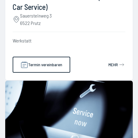
Car Service)
Sauersteinweg 3
6522 Prutz
Werkstatt
Termin vereinbaren
MEHR