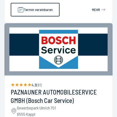
Termin vereinbaren
MEHR
4.9
(
91
)
PAZNAUNER AUTOMOBILESERVICE
GMBH (Bosch Car Service)
Gewerbepark Ulmich 701
6555 Kappl