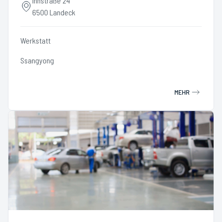
Innstraße 24
6500 Landeck
Werkstatt
Ssangyong
MEHR