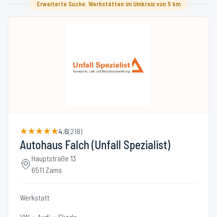
Erweiterte Suche: Werkstätten im Umkreis von 5 km
4.6
(
218
)
Autohaus Falch (Unfall Spezialist)
Hauptstraße 13
6511 Zams
Werkstatt
VW
Audi
Skoda