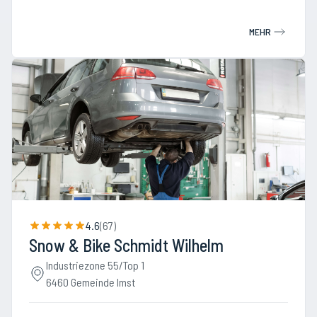
MEHR
4.6
(
67
)
Snow & Bike Schmidt Wilhelm
Industriezone 55/Top 1
6460 Gemeinde Imst