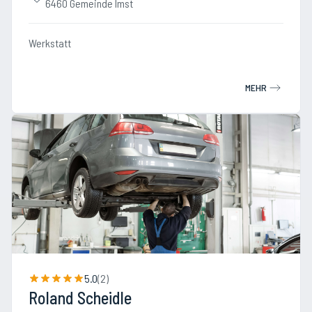
6460 Gemeinde Imst
Werkstatt
MEHR
5.0
(
2
)
Roland Scheidle