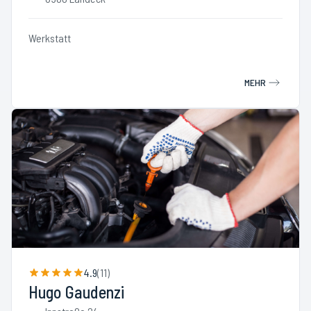
Werkstatt
MEHR
4.9
(
11
)
Hugo Gaudenzi