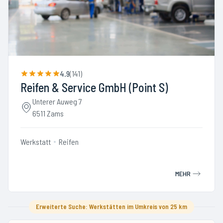
4.9
(
141
)
Reifen & Service GmbH (Point S)
Unterer Auweg 7
6511 Zams
Werkstatt
Reifen
MEHR
Erweiterte Suche: Werkstätten im Umkreis von 25 km