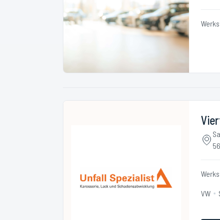
Werks
Vier
Sa
56
Werks
VW