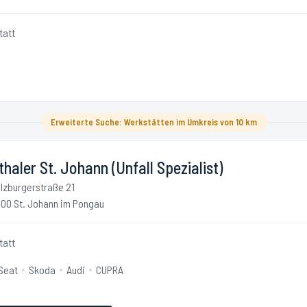
tatt
Erweiterte Suche: Werkstätten im Umkreis von 10 km
thaler St. Johann (Unfall Spezialist)
lzburgerstraße 21
00 St. Johann im Pongau
tatt
Seat
Skoda
Audi
CUPRA