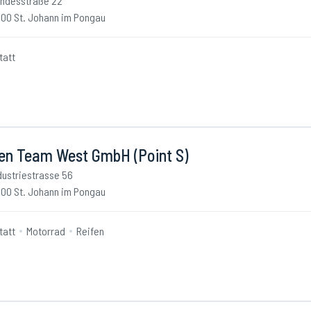
ndesstraße 22
00 St. Johann im Pongau
tatt
fen Team West GmbH (Point S)
dustriestrasse 56
00 St. Johann im Pongau
tatt
Motorrad
Reifen