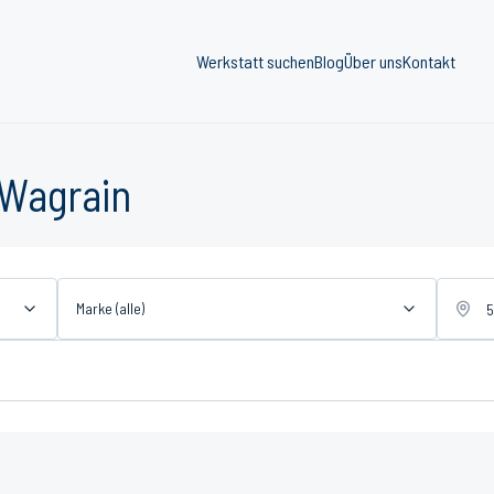
Werkstatt suchen
Blog
Über uns
Kontakt
 Wagrain
Marke (alle)