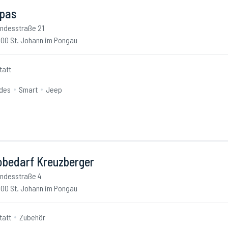
pas
ndesstraße 21
00 St. Johann im Pongau
tatt
des
Smart
Jeep
obedarf Kreuzberger
ndesstraße 4
00 St. Johann im Pongau
tatt
Zubehör