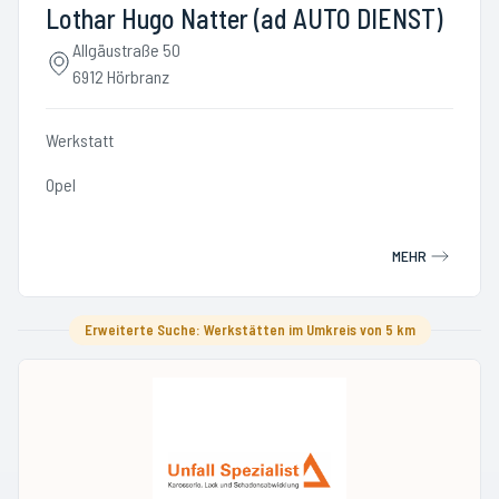
Lothar Hugo Natter (ad AUTO DIENST)
Allgäustraße 50
6912 Hörbranz
Werkstatt
Opel
MEHR
Erweiterte Suche: Werkstätten im Umkreis von 5 km