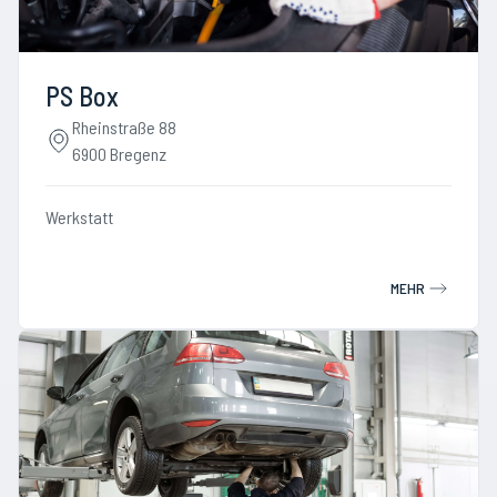
PS Box
Rheinstraße 88
6900 Bregenz
Werkstatt
MEHR