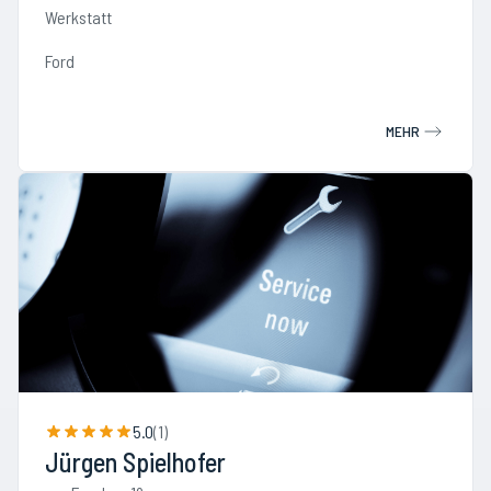
Werkstatt
Ford
MEHR
5.0
(
1
)
Jürgen Spielhofer