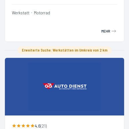
Werkstatt
Motorrad
MEHR
Erweiterte Suche: Werkstätten im Umkreis von 2 km
4.6
(
21
)