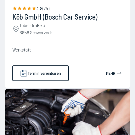
4.8
(
74
)
Köb GmbH (Bosch Car Service)
Tobelstraße 3
6858 Schwarzach
Werkstatt
Termin vereinbaren
MEHR