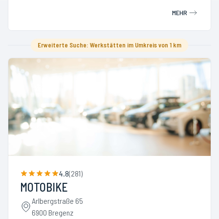
MEHR
Erweiterte Suche: Werkstätten im Umkreis von 1 km
4.8
(
281
)
MOTOBIKE
Arlbergstraße 65
6900 Bregenz