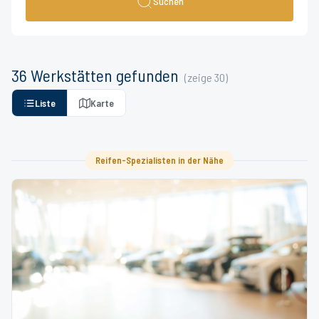
Suchen
36
Werkstätten
gefunden
(zeige
30
)
Liste
Karte
Reifen-Spezialisten in der Nähe