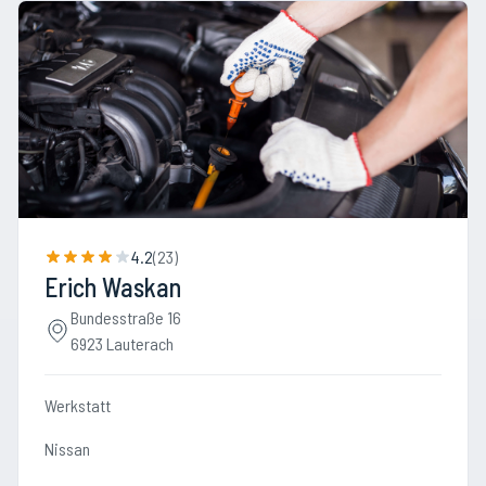
4.2
(
23
)
Erich Waskan
Bundesstraße 16
6923 Lauterach
Werkstatt
Nissan