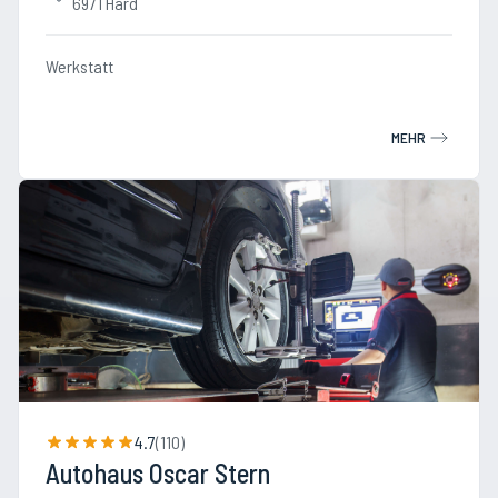
6971 Hard
Werkstatt
MEHR
4.7
(
110
)
Autohaus Oscar Stern