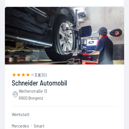
3.9
(
30
)
Schneider Automobil
Weiherstraße 13
6900 Bregenz
Werkstatt
Mercedes
Smart