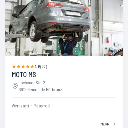
4.6
(
27
)
MOTO MS
Lochauer Str. 2
6912 Gemeinde Hörbranz
Werkstatt
Motorrad
MEHR