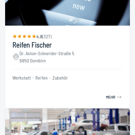
4.8
(
327
)
Reifen Fischer
Dr. Anton-Schneider-Straße 5
6850 Dornbirn
Werkstatt
Reifen
Zubehör
MEHR