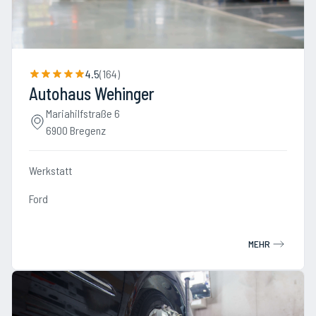
4.5
(
164
)
Autohaus Wehinger
Mariahilfstraße 6
6900 Bregenz
Werkstatt
Ford
MEHR