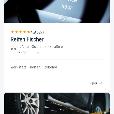
4.8
(
327
)
Reifen Fischer
Dr. Anton-Schneider-Straße 5
6850 Dornbirn
Werkstatt
Reifen
Zubehör
MEHR