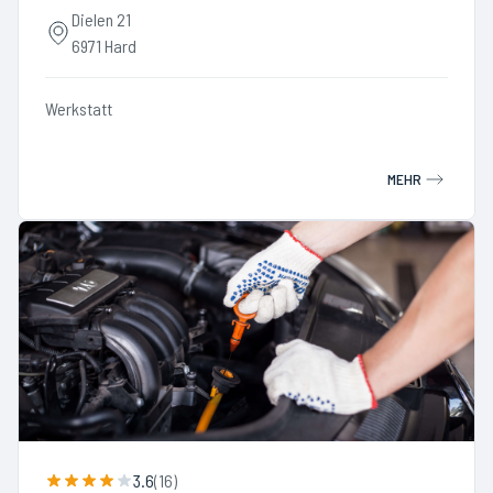
Dielen 21
6971 Hard
Werkstatt
MEHR
3.6
(
16
)