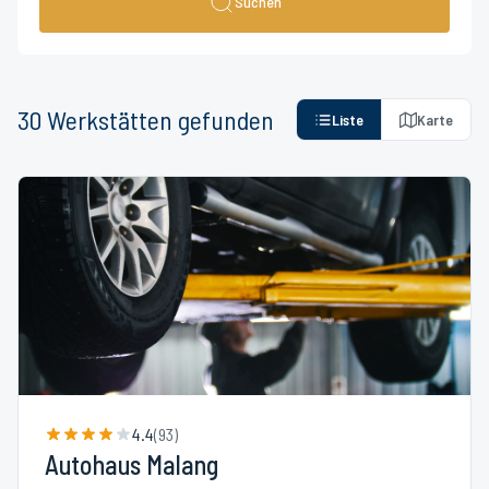
Suchen
30
Werkstätten
gefunden
Liste
Karte
4.4
(
93
)
Autohaus Malang