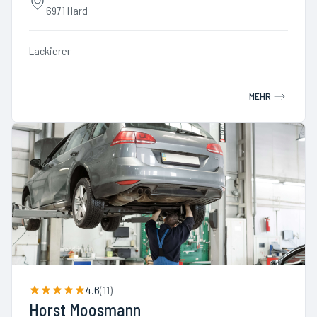
6971 Hard
Lackierer
MEHR
4.6
(
11
)
Horst Moosmann