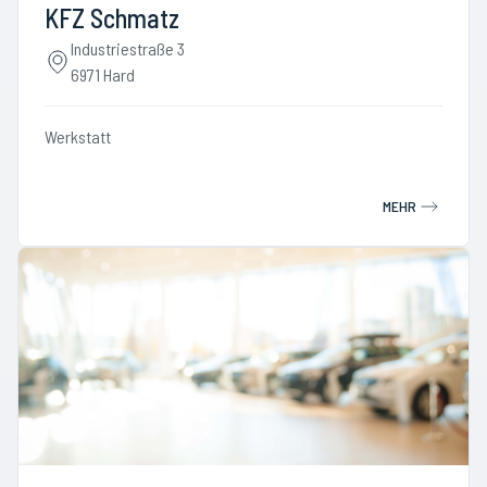
KFZ Schmatz
Industriestraße 3
6971 Hard
Werkstatt
MEHR