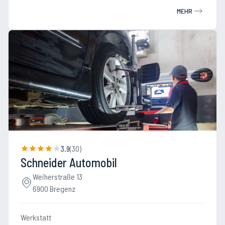
MEHR
3.9
(
30
)
Schneider Automobil
Weiherstraße 13
6900 Bregenz
Werkstatt