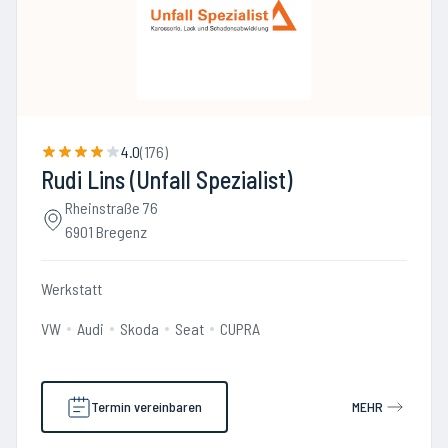
4.0
(
176
)
Rudi Lins (Unfall Spezialist)
Rheinstraße 76
6901 Bregenz
Werkstatt
VW
Audi
Skoda
Seat
CUPRA
Termin vereinbaren
MEHR