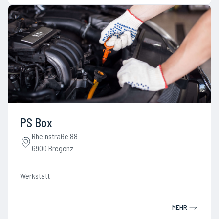
PS Box
Rheinstraße 88
6900 Bregenz
Werkstatt
MEHR