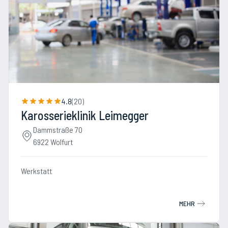
4.8
(
20
)
Karosserieklinik Leimegger
Dammstraße 70
6922 Wolfurt
Werkstatt
MEHR