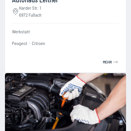
Harder Str. 1
6972 Fußach
Werkstatt
Peugeot
Citroen
MEHR