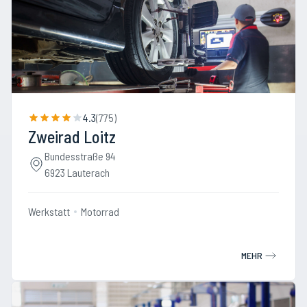
4.3
(
775
)
Zweirad Loitz
Bundesstraße 94
6923 Lauterach
Werkstatt
Motorrad
MEHR