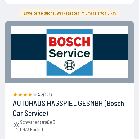
Erweiterte Suche: Werkstätten im Umkreis von 5 km
4.3
(
121
)
AUTOHAUS HAGSPIEL GESMBH (Bosch
Car Service)
Schwanenstraße 3
6973 Höchst