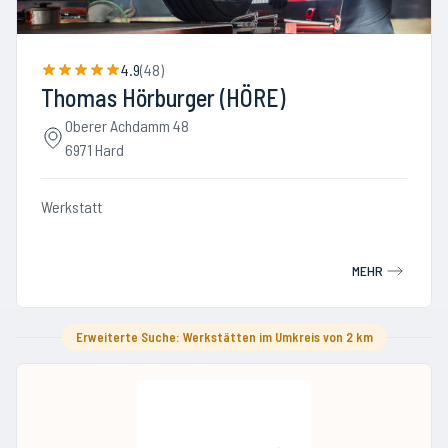
4.9
(
48
)
Thomas Hörburger (HÖRE)
Oberer Achdamm 48
6971 Hard
Werkstatt
MEHR
Erweiterte Suche: Werkstätten im Umkreis von 2 km