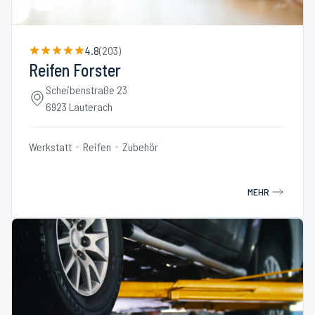
4.8
(
203
)
Reifen Forster
Scheibenstraße 23
6923 Lauterach
Werkstatt
Reifen
Zubehör
MEHR