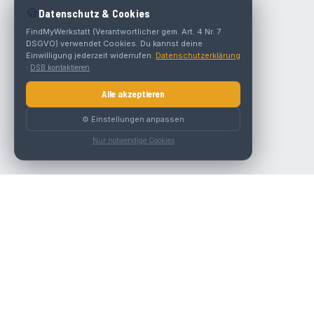
🍪
Datenschutz & Cookies
FindMyWerkstatt (Verantwortlicher gem. Art. 4 Nr. 7
DSGVO) verwendet Cookies. Du kannst deine
Einwilligung jederzeit widerrufen.
Datenschutzerklärung
·
DSB kontaktieren
Alle akzeptieren
⚙️ Einstellungen anpassen
Nur notwendige Cookies
Die beste KFZ-Werkstatt in Österreich finden.