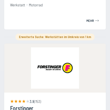
Werkstatt
Motorrad
MEHR
Erweiterte Suche: Werkstätten im Umkreis von 1 km
3.9
(
153
)
Forstinger