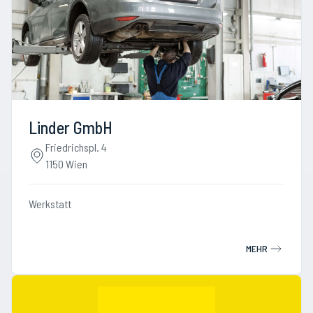
Linder GmbH
Friedrichspl. 4
1150 Wien
Werkstatt
MEHR