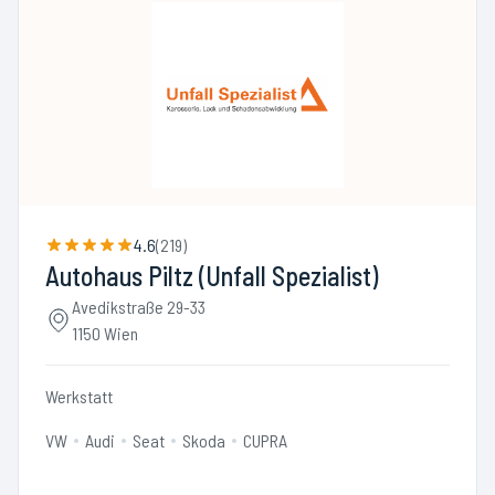
4.6
(
219
)
Autohaus Piltz (Unfall Spezialist)
Avedikstraße 29-33
1150 Wien
Werkstatt
VW
Audi
Seat
Skoda
CUPRA