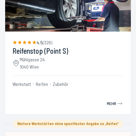
4.5
(
326
)
Reifenstop (Point S)
Mühlgasse 24
1040 Wien
Werkstatt
Reifen
Zubehör
MEHR
Weitere Werkstätten ohne spezifischer Angabe zu „Reifen“