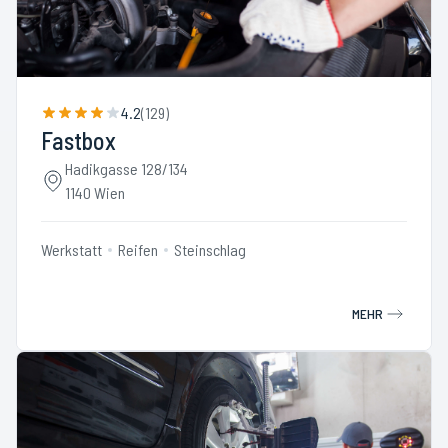
4.2
(
129
)
Fastbox
Hadikgasse 128/134
1140 Wien
Werkstatt
Reifen
Steinschlag
MEHR