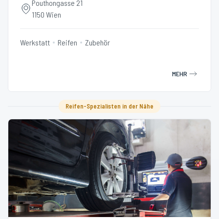
Pouthongasse 21
1150 Wien
Werkstatt
Reifen
Zubehör
MEHR
Reifen-Spezialisten in der Nähe