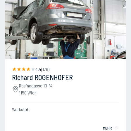
4.4
(
176
)
Richard ROGENHOFER
Rosinagasse 10-14
1150 Wien
Werkstatt
MEHR