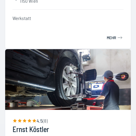
1150 Wien
Werkstatt
MEHR
4.5
(
8
)
Ernst Köstler