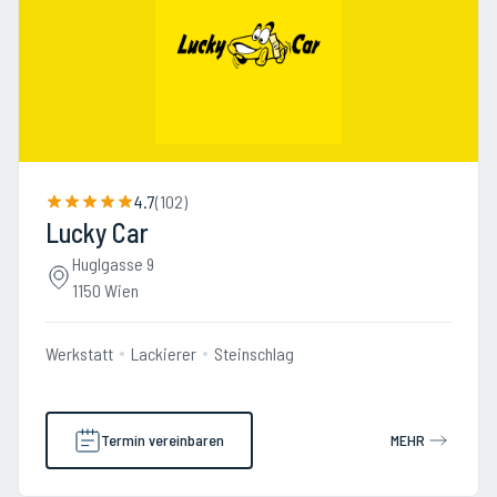
4.7
(
102
)
Lucky Car
Huglgasse 9
1150 Wien
Werkstatt
Lackierer
Steinschlag
Termin vereinbaren
MEHR