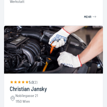
Werkstatt
MEHR
5.0
(
2
)
Christian Jansky
Nobilegasse 21
1150 Wien