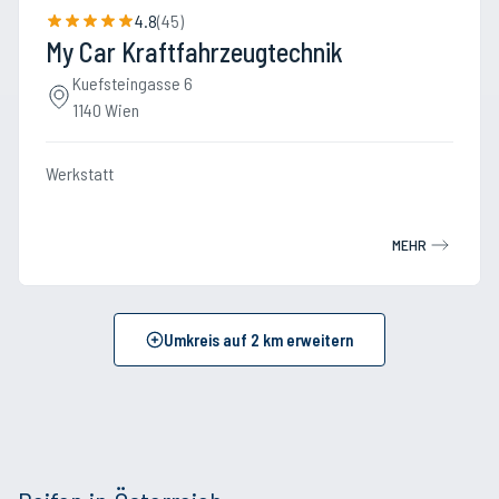
4.8
(
45
)
My Car Kraftfahrzeugtechnik
Kuefsteingasse 6
1140 Wien
Werkstatt
MEHR
Umkreis auf
2
km erweitern