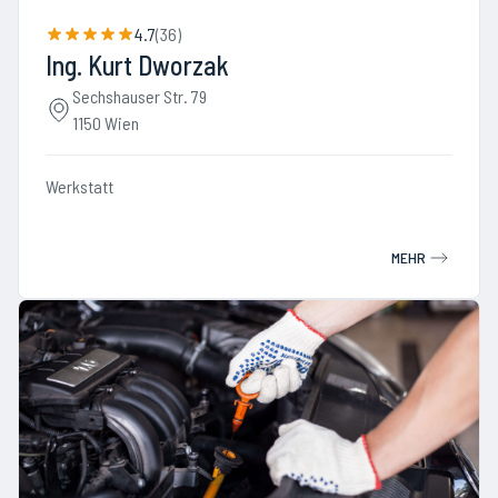
4.7
(
36
)
Ing. Kurt Dworzak
Sechshauser Str. 79
1150 Wien
Werkstatt
MEHR