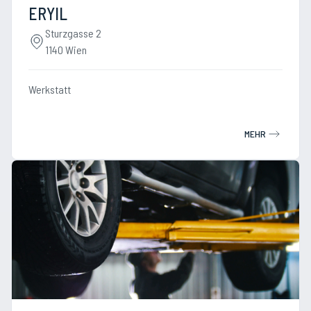
ERYIL
Sturzgasse 2
1140 Wien
Werkstatt
MEHR