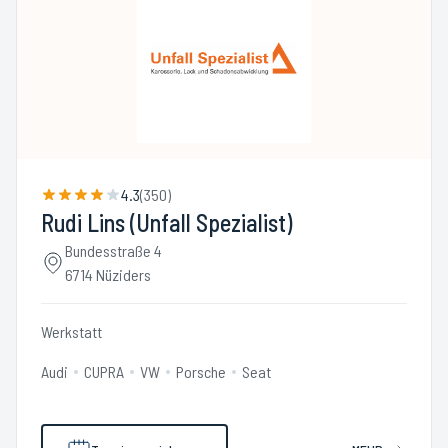
4.3
(
350
)
Rudi Lins (Unfall Spezialist)
Bundesstraße 4
6714 Nüziders
Werkstatt
Audi
CUPRA
VW
Porsche
Seat