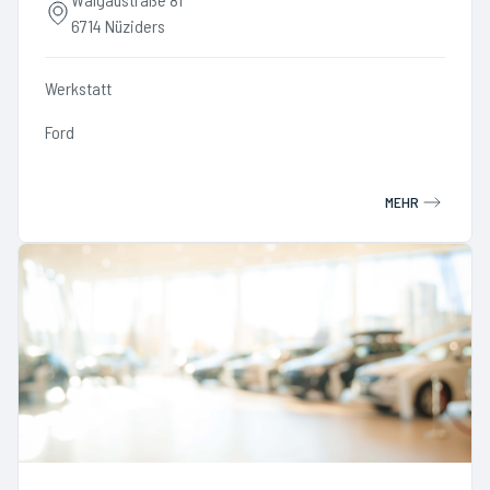
6714 Nüziders
Werkstatt
Ford
MEHR