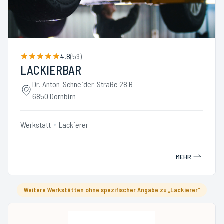
4.8
(
59
)
LACKIERBAR
Dr. Anton-Schneider-Straße 28 B
6850 Dornbirn
Werkstatt
Lackierer
MEHR
Weitere Werkstätten ohne spezifischer Angabe zu „Lackierer“