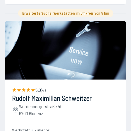
Erweiterte Suche: Werkstätten im Umkreis von 5 km
5.0
(
4
)
Rudolf Maximilian Schweitzer
Werdenbergerstraße 40
6700 Bludenz
Werkstatt
Zubehör