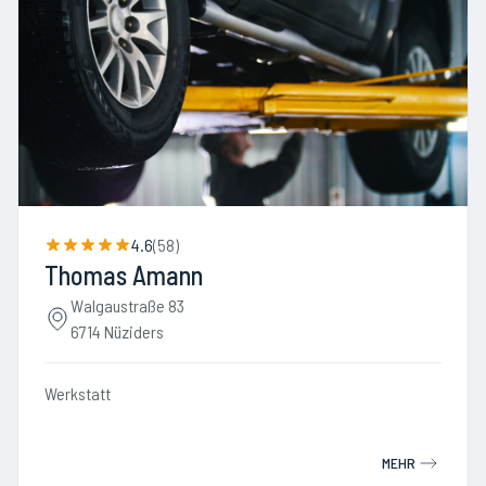
4.6
(
58
)
Thomas Amann
Walgaustraße 83
6714 Nüziders
Werkstatt
MEHR