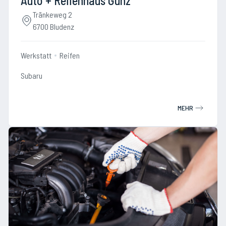
Auto + Reifenhaus Gunz
Tränkeweg 2
6700 Bludenz
Werkstatt
Reifen
Subaru
MEHR