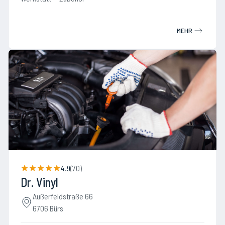
MEHR
4.9
(
70
)
Dr. Vinyl
Außerfeldstraße 66
6706 Bürs