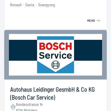
Renault
Dacia
Ssangyong
MEHR
Autohaus Leidinger GesmbH & Co KG
(Bosch Car Service)
Bundesstrasse 14
6714 Nüziders