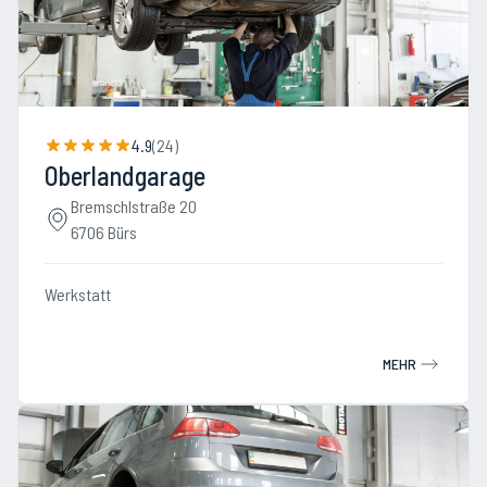
4.9
(
24
)
Oberlandgarage
Bremschlstraße 20
6706 Bürs
Werkstatt
MEHR