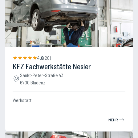
4.8
(
20
)
KFZ Fachwerkstätte Nesler
Sankt-Peter-Straße 43
6700 Bludenz
Werkstatt
MEHR