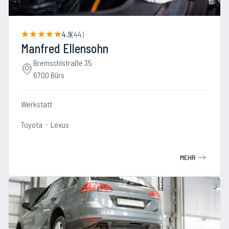
4.9
(
44
)
Manfred Ellensohn
Bremschlstraße 35
6700 Bürs
Werkstatt
Toyota
Lexus
MEHR