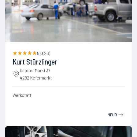
5.0
(
26
)
Kurt Stürzlinger
Unterer Markt 37
4292 Kefermarkt
Werkstatt
MEHR