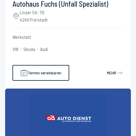
Autohaus Fuchs (Unfall Spezialist)
Linzer Str. 70
4240 Freistadt
Werkstatt
VW
Skoda
Audi
Termin vereinbaren
MEHR