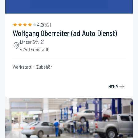
4.2
(
52
)
Wolfgang Oberreiter (ad Auto Dienst)
Linzer Str. 21
4240 Freistadt
Werkstatt
Zubehör
MEHR