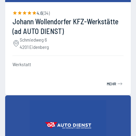
4.6
(
34
)
Johann Wollendorfer KFZ-Werkstätte
(ad AUTO DIENST)
Schmiedweg 6
4201 Eidenberg
Werkstatt
MEHR