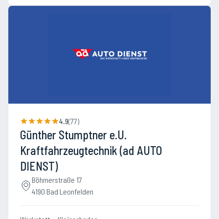
4.9
(
77
)
Günther Stumptner e.U.
Kraftfahrzeugtechnik (ad AUTO
DIENST)
Böhmerstraße 17
4190 Bad Leonfelden