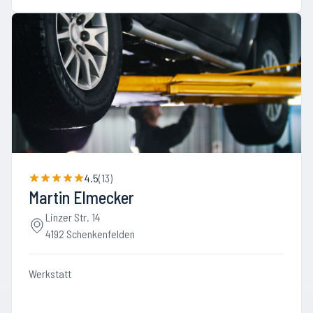
4.5
(
13
)
Martin Elmecker
Linzer Str. 14
4192 Schenkenfelden
Werkstatt