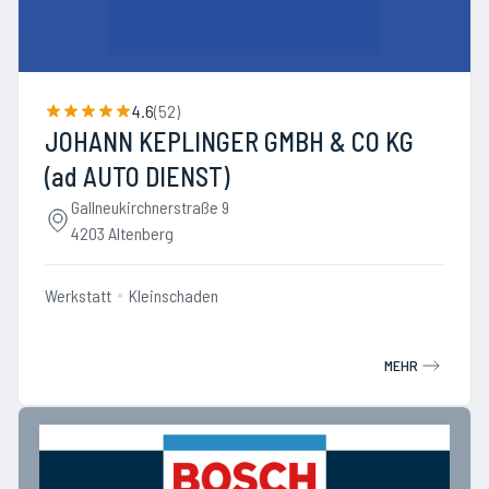
4.6
(
52
)
JOHANN KEPLINGER GMBH & CO KG
(ad AUTO DIENST)
Gallneukirchnerstraße 9
4203 Altenberg
Werkstatt
Kleinschaden
MEHR