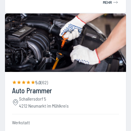
MEHR
5.0
(
62
)
Auto Prammer
Schallersdorf 5
4212 Neumarkt im Mühlkreis
Werkstatt