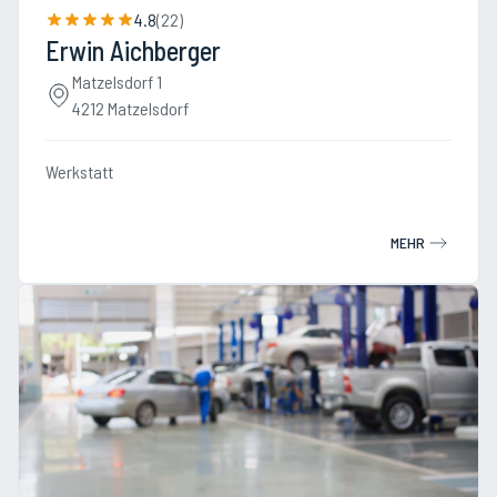
4.8
(
22
)
Erwin Aichberger
Matzelsdorf 1
4212 Matzelsdorf
Werkstatt
MEHR