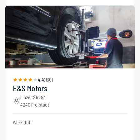
4.4
(
130
)
E&S Motors
Linzer Str. 83
4240 Freistadt
Werkstatt