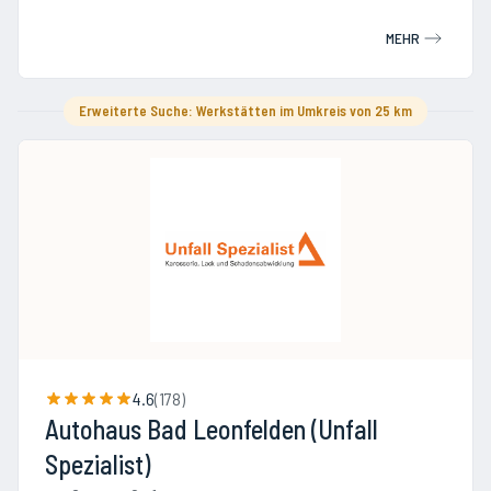
MEHR
Erweiterte Suche: Werkstätten im Umkreis von 25 km
4.6
(
178
)
Autohaus Bad Leonfelden (Unfall
Spezialist)