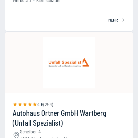
Werkstatt
Kleinschaden
MEHR
4.6
(
259
)
Autohaus Ortner GmbH Wartberg
(Unfall Spezialist)
Scheiben 4