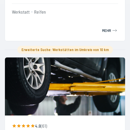
Werkstatt
Reifen
MEHR
Erweiterte Suche: Werkstätten im Umkreis von 10 km
4.8
(
61
)