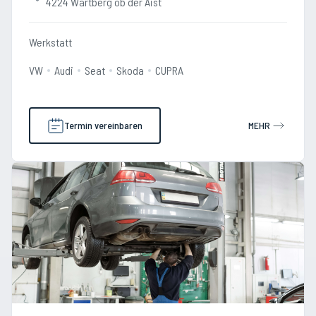
4224 Wartberg ob der Aist
Werkstatt
VW
Audi
Seat
Skoda
CUPRA
Termin vereinbaren
MEHR