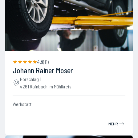
4.9
(
11
)
Johann Rainer Moser
Hörschlag 1
4261 Rainbach im Mühlkreis
Werkstatt
MEHR