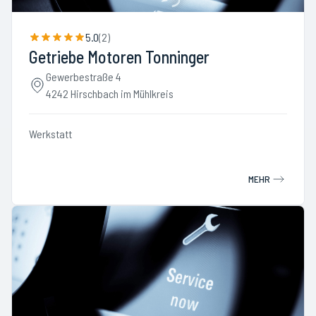
5.0
(
2
)
Getriebe Motoren Tonninger
Gewerbestraße 4
4242 Hirschbach im Mühlkreis
Werkstatt
MEHR