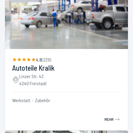
4.8
(
229
)
Autoteile Kralik
Linzer Str. 42
4240 Freistadt
Werkstatt
Zubehör
MEHR