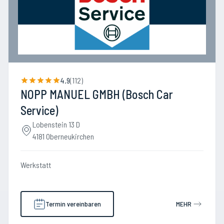
4.9
(
112
)
NOPP MANUEL GMBH (Bosch Car
Service)
Lobenstein 13 D
4181 Oberneukirchen
Werkstatt
Termin vereinbaren
MEHR