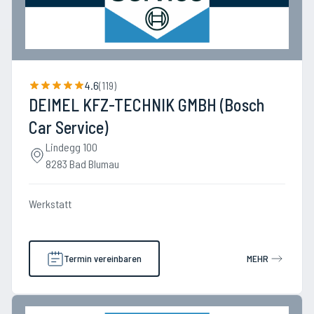
4.6
(
119
)
DEIMEL KFZ-TECHNIK GMBH (Bosch
Car Service)
Lindegg 100
8283 Bad Blumau
Werkstatt
Termin vereinbaren
MEHR