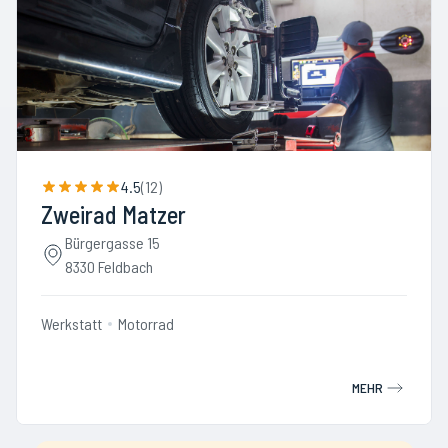
4.5
(
12
)
Zweirad Matzer
Bürgergasse 15
8330 Feldbach
Werkstatt
Motorrad
MEHR