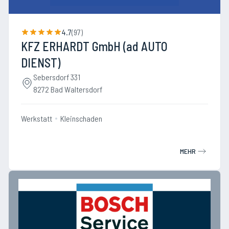
4.7
(
97
)
KFZ ERHARDT GmbH (ad AUTO
DIENST)
Sebersdorf 331
8272 Bad Waltersdorf
Werkstatt
Kleinschaden
MEHR