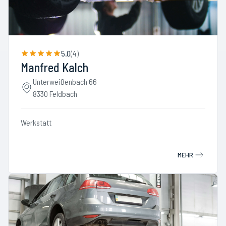
5.0
(
4
)
Manfred Kalch
Unterweißenbach 66
8330 Feldbach
Werkstatt
MEHR