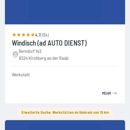
4.7
(
134
)
Windisch (ad AUTO DIENST)
Berndorf 142
8324 Kirchberg an der Raab
Werkstatt
MEHR
Erweiterte Suche: Werkstätten im Umkreis von 10 km