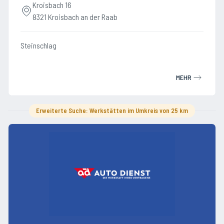
Kroisbach 16
8321 Kroisbach an der Raab
Steinschlag
MEHR
Erweiterte Suche: Werkstätten im Umkreis von 25 km