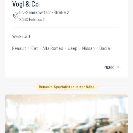
Vogl & Co
Dr.-Senekowitsch-Straße 2
8330 Feldbach
Werkstatt
Renault
Fiat
Alfa Romeo
Jeep
Nissan
Dacia
MEHR
Renault-Spezialisten in der Nähe