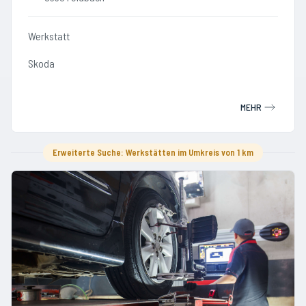
Werkstatt
Skoda
MEHR
Erweiterte Suche: Werkstätten im Umkreis von 1 km