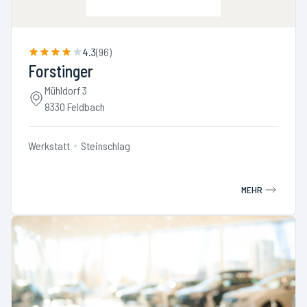
4.3
(
96
)
Forstinger
Mühldorf 3
8330 Feldbach
Werkstatt
Steinschlag
MEHR