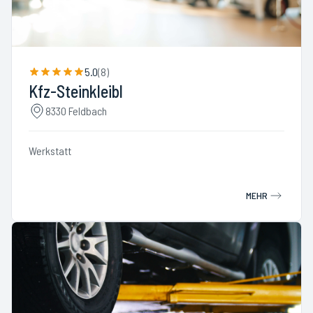
5.0
(
8
)
Kfz-Steinkleibl
8330 Feldbach
Werkstatt
MEHR