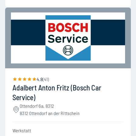
4.8
(
41
)
Adalbert Anton Fritz (Bosch Car
Service)
Ottendorf 6a, 8312
8312 Ottendorf an der Rittschein
Werkstatt