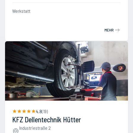
Werkstatt
MEHR
4.8
(
19
)
KFZ Dellentechnik Hütter
Industriestraße 2