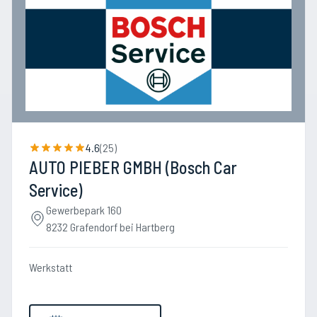
4.6
(
25
)
AUTO PIEBER GMBH (Bosch Car
Service)
Gewerbepark 160
8232 Grafendorf bei Hartberg
Werkstatt