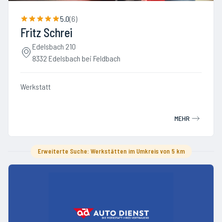
5.0
(
6
)
Fritz Schrei
Edelsbach 210
8332 Edelsbach bei Feldbach
Werkstatt
MEHR
Erweiterte Suche: Werkstätten im Umkreis von 5 km