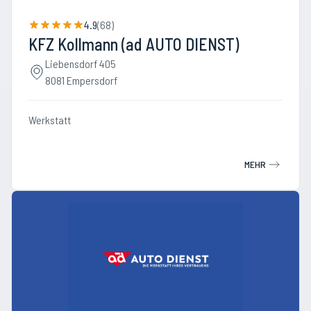
4.9
(
68
)
KFZ Kollmann (ad AUTO DIENST)
Liebensdorf 405
8081 Empersdorf
Werkstatt
MEHR