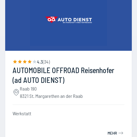
4.3
(
34
)
AUTOMOBILE OFFROAD Reisenhofer
(ad AUTO DIENST)
Raab 190
8321 St. Margarethen an der Raab
Werkstatt
MEHR