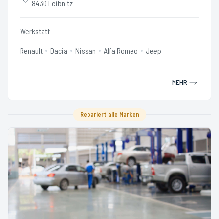
8430 Leibnitz
Werkstatt
Renault
Dacia
Nissan
Alfa Romeo
Jeep
MEHR
Repariert alle Marken