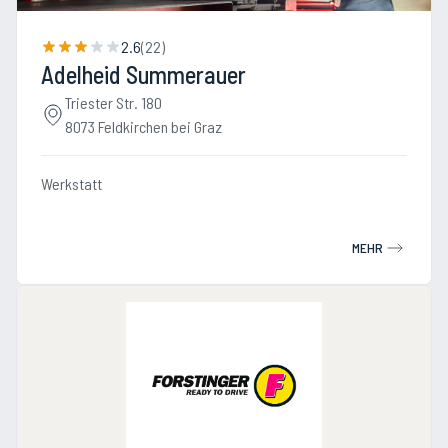
2.6
(
22
)
Adelheid Summerauer
Triester Str. 180
8073 Feldkirchen bei Graz
Werkstatt
MEHR