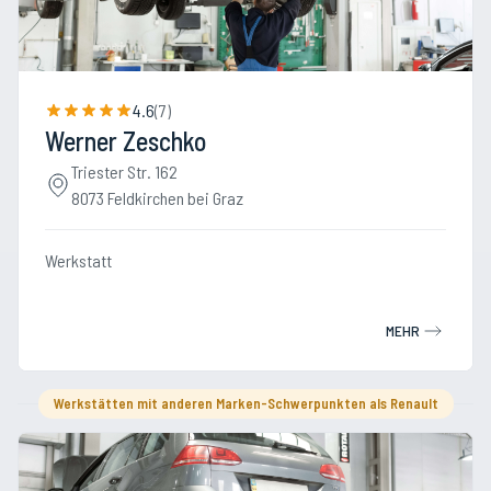
4.6
(
7
)
Werner Zeschko
Triester Str. 162
8073 Feldkirchen bei Graz
Werkstatt
MEHR
Werkstätten mit anderen Marken-Schwerpunkten als Renault