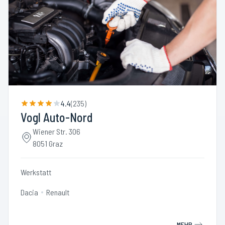
4.4
(
235
)
Vogl Auto-Nord
Wiener Str. 306
8051 Graz
Werkstatt
Dacia
Renault
MEHR