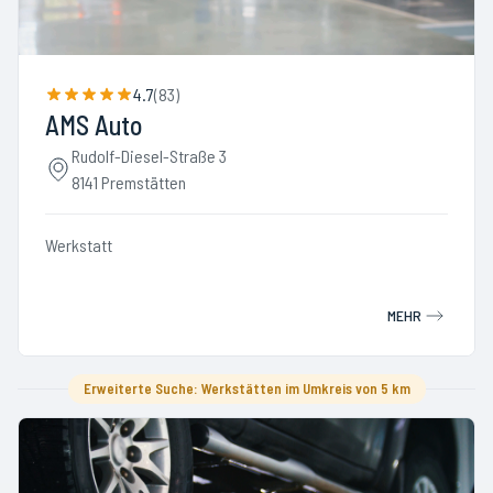
4.7
(
83
)
AMS Auto
Rudolf-Diesel-Straße 3
8141 Premstätten
Werkstatt
MEHR
Erweiterte Suche: Werkstätten im Umkreis von 5 km