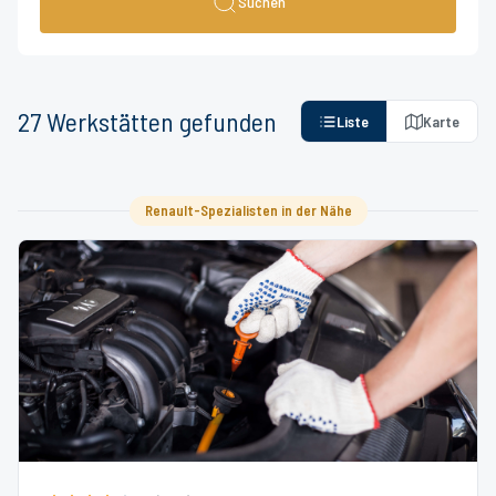
Suchen
27
Werkstätten
gefunden
Liste
Karte
Renault-Spezialisten in der Nähe