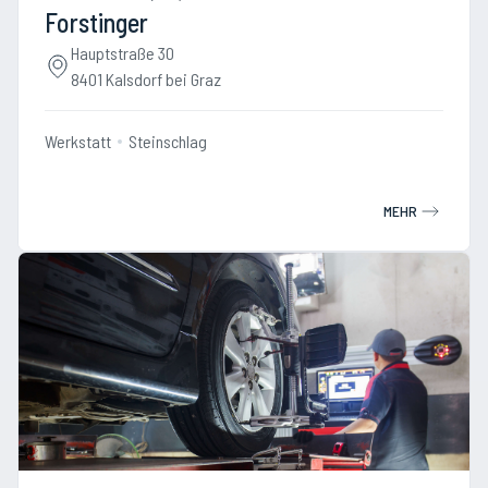
Forstinger
Hauptstraße 30
8401 Kalsdorf bei Graz
Werkstatt
Steinschlag
MEHR