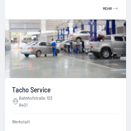
MEHR
Tacho Service
Bahnhofstraße 103
8401
Werkstatt