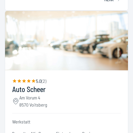
5.0
(
2
)
Auto Scheer
Am Vorum 4
8570 Voitsberg
Werkstatt