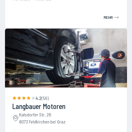
MEHR
4.2
(
56
)
Langbauer Motoren
Kalsdorfer Str. 26
8073 Feldkirchen bei Graz