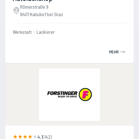
Römerstraße 9
8401 Kalsdorf bei Graz
Werkstatt
Lackierer
MEHR
4.1
(
142
)