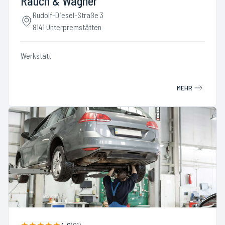
Rauch & Wagner
Rudolf-Diesel-Straße 3
8141 Unterpremstätten
Werkstatt
MEHR