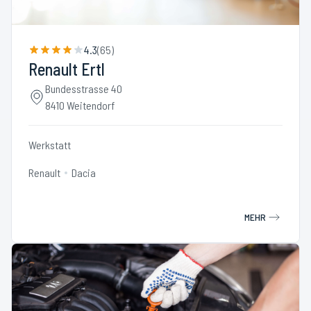
4.3
(
65
)
Renault Ertl
Bundesstrasse 40
8410 Weitendorf
Werkstatt
Renault
Dacia
MEHR