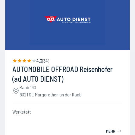
4.3
(
34
)
AUTOMOBILE OFFROAD Reisenhofer
(ad AUTO DIENST)
Raab 190
8321 St. Margarethen an der Raab
Werkstatt
MEHR