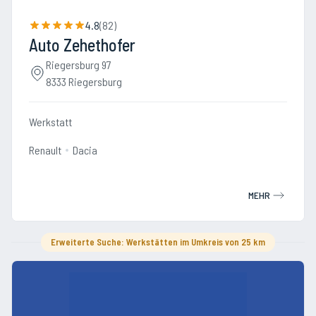
4.8
(
82
)
Auto Zehethofer
Riegersburg 97
8333 Riegersburg
Werkstatt
Renault
Dacia
MEHR
Erweiterte Suche: Werkstätten im Umkreis von 25 km