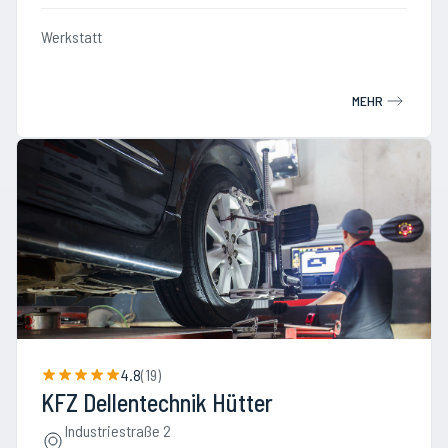
Werkstatt
MEHR
4.8
(
19
)
KFZ Dellentechnik Hütter
Industriestraße 2