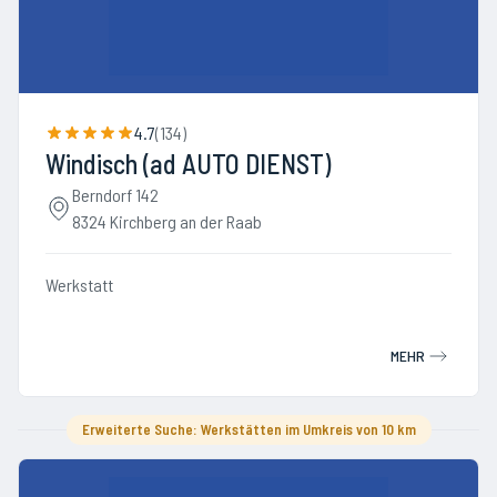
4.7
(
134
)
Windisch (ad AUTO DIENST)
Berndorf 142
8324 Kirchberg an der Raab
Werkstatt
MEHR
Erweiterte Suche: Werkstätten im Umkreis von 10 km