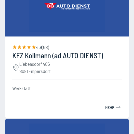
4.9
(
68
)
KFZ Kollmann (ad AUTO DIENST)
Liebensdorf 405
8081 Empersdorf
Werkstatt
MEHR