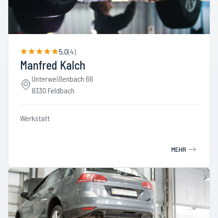
5.0
(
4
)
Manfred Kalch
Unterweißenbach 66
8330 Feldbach
Werkstatt
MEHR