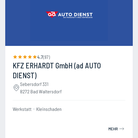
4.7
(
97
)
KFZ ERHARDT GmbH (ad AUTO
DIENST)
Sebersdorf 331
8272 Bad Waltersdorf
Werkstatt
Kleinschaden
MEHR