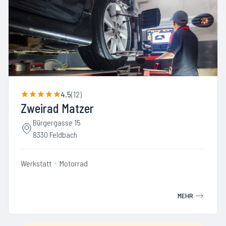
4.5
(
12
)
Zweirad Matzer
Bürgergasse 15
8330 Feldbach
Werkstatt
Motorrad
MEHR