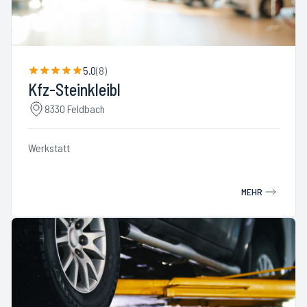
5.0
(
8
)
Kfz-Steinkleibl
8330 Feldbach
Werkstatt
MEHR