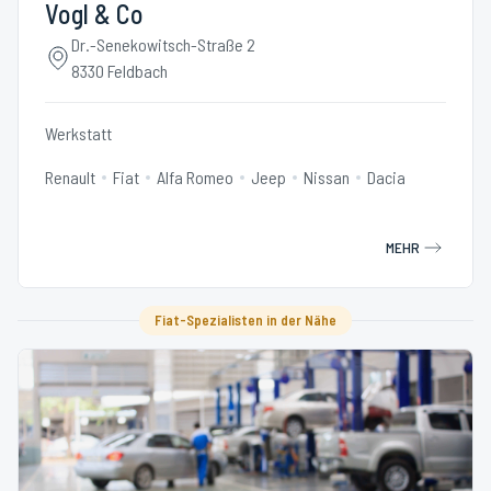
Vogl & Co
Dr.-Senekowitsch-Straße 2
8330 Feldbach
Werkstatt
Renault
Fiat
Alfa Romeo
Jeep
Nissan
Dacia
MEHR
Fiat-Spezialisten in der Nähe