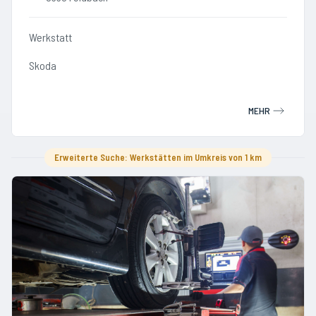
Werkstatt
Skoda
MEHR
Erweiterte Suche: Werkstätten im Umkreis von 1 km