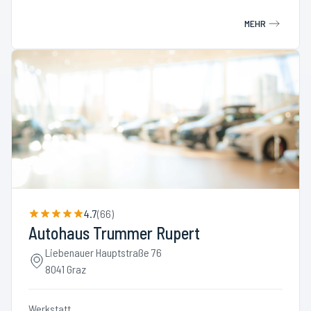
MEHR
4.7
(
66
)
Autohaus Trummer Rupert
Liebenauer Hauptstraße 76
8041 Graz
Werkstatt