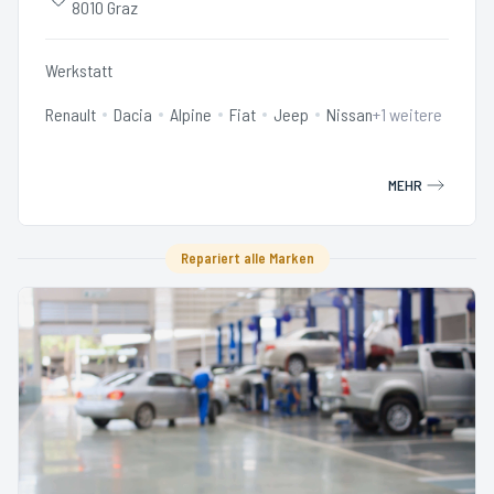
8010 Graz
Werkstatt
Renault
Dacia
Alpine
Fiat
Jeep
Nissan
+
1
weitere
MEHR
Repariert alle Marken