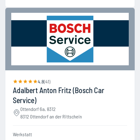
4.8
(
41
)
Adalbert Anton Fritz (Bosch Car
Service)
Ottendorf 6a, 8312
8312 Ottendorf an der Rittschein
Werkstatt