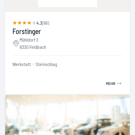
4.3
(
96
)
Forstinger
Mühldorf 3
8330 Feldbach
Werkstatt
Steinschlag
MEHR