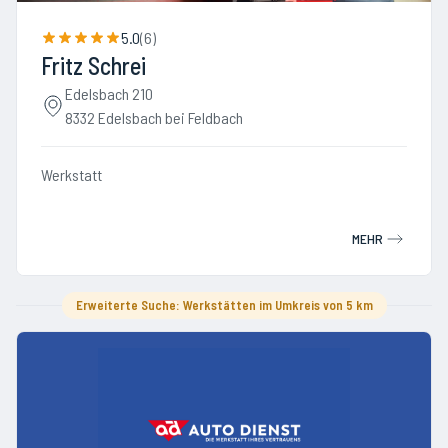
5.0
(
6
)
Fritz Schrei
Edelsbach 210
8332 Edelsbach bei Feldbach
Werkstatt
MEHR
Erweiterte Suche: Werkstätten im Umkreis von 5 km