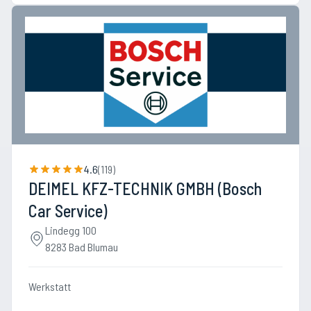
4.6
(
119
)
DEIMEL KFZ-TECHNIK GMBH (Bosch
Car Service)
Lindegg 100
8283 Bad Blumau
Werkstatt