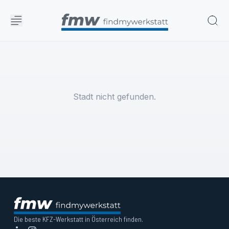
Stadt nicht gefunden.
Die beste KFZ-Werkstatt in Österreich finden.