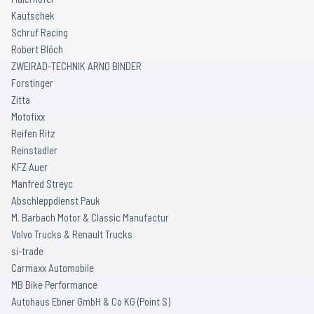
Kautschek
Schruf Racing
Robert Blöch
ZWEIRAD-TECHNIK ARNO BINDER
Forstinger
Zitta
Motofixx
Reifen Ritz
Reinstadler
KFZ Auer
Manfred Streyc
Abschleppdienst Pauk
M. Barbach Motor & Classic Manufactur
Volvo Trucks & Renault Trucks
si-trade
Carmaxx Automobile
MB Bike Performance
Autohaus Ebner GmbH & Co KG (Point S)