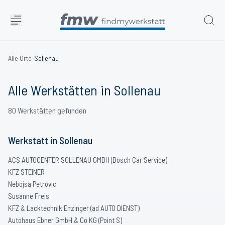
Alle Orte
›
Sollenau
Alle Werkstätten in
Sollenau
80
Werkstätten
gefunden
Werkstatt
in
Sollenau
ACS AUTOCENTER SOLLENAU GMBH (Bosch Car Service)
KFZ STEINER
Nebojsa Petrovic
Susanne Freis
KFZ & Lacktechnik Enzinger (ad AUTO DIENST)
Autohaus Ebner GmbH & Co KG (Point S)