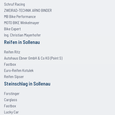
Schruf Racing
ZWEIRAD-TECHNIK ARNO BINDER
MB Bike Performance
MOTO BIKE Winkelmayer
Bike Expert
Ing. Christian Mayerhofer
Reifen
in
Sollenau
Reifen Ritz
Autohaus Ebner GmbH & Co KG (Point S)
Fastbox
Euro-Reifen Kotulek
Reifen Sipser
Steinschlag
in
Sollenau
Forstinger
Carglass
Fastbox
Lucky Car