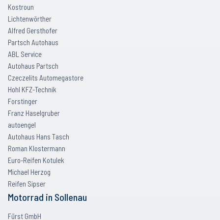
Kostroun
Lichtenwörther
Alfred Gersthofer
Partsch Autohaus
ABL Service
Autohaus Partsch
Czeczelits Automegastore
Hohl KFZ-Technik
Forstinger
Franz Haselgruber
autoengel
Autohaus Hans Tasch
Roman Klostermann
Euro-Reifen Kotulek
Michael Herzog
Reifen Sipser
Motorrad
in
Sollenau
Fürst GmbH