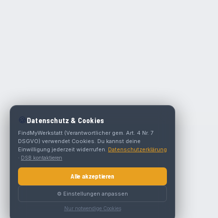
🍪
Datenschutz & Cookies
FindMyWerkstatt (Verantwortlicher gem. Art. 4 Nr. 7
DSGVO) verwendet Cookies. Du kannst deine
Einwilligung jederzeit widerrufen.
Datenschutzerklärung
·
DSB kontaktieren
Alle akzeptieren
⚙️ Einstellungen anpassen
Nur notwendige Cookies