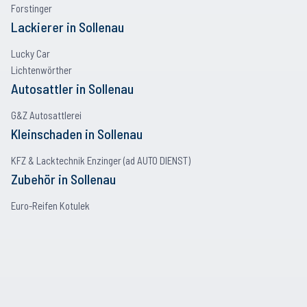
Forstinger
Lackierer
in
Sollenau
Lucky Car
Lichtenwörther
Autosattler
in
Sollenau
G&Z Autosattlerei
Kleinschaden
in
Sollenau
KFZ & Lacktechnik Enzinger (ad AUTO DIENST)
Zubehör
in
Sollenau
Euro-Reifen Kotulek