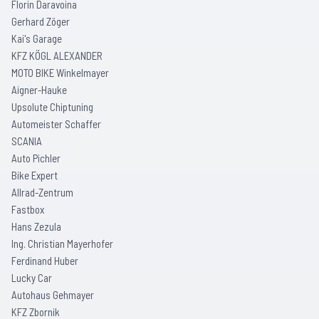
Florin Daravoina
Gerhard Zöger
Kai's Garage
KFZ KÖGL ALEXANDER
MOTO BIKE Winkelmayer
Aigner-Hauke
Upsolute Chiptuning
Automeister Schaffer
SCANIA
Auto Pichler
Bike Expert
Allrad-Zentrum
Fastbox
Hans Zezula
Ing. Christian Mayerhofer
Ferdinand Huber
Lucky Car
Autohaus Gehmayer
KFZ Zbornik