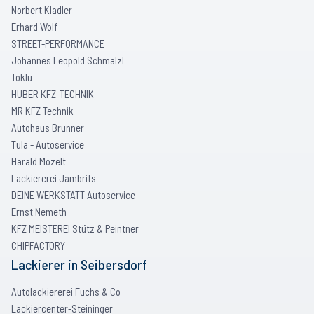
Norbert Kladler
Erhard Wolf
STREET-PERFORMANCE
Johannes Leopold Schmalzl
Toklu
HUBER KFZ-TECHNIK
MR KFZ Technik
Autohaus Brunner
Tula - Autoservice
Harald Mozelt
Lackiererei Jambrits
DEINE WERKSTATT Autoservice
Ernst Nemeth
KFZ MEISTEREI Stütz & Peintner
CHIPFACTORY
Lackierer
in
Seibersdorf
Autolackiererei Fuchs & Co
Lackiercenter-Steininger