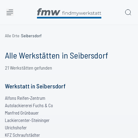
Alle Orte
›
Seibersdorf
Alle Werkstätten in
Seibersdorf
21
Werkstätten
gefunden
Werkstatt
in
Seibersdorf
Alfons Reifen-Zentrum
Autolackiererei Fuchs & Co
Manfred Grünbauer
Lackiercenter-Steininger
Ulrichshofer
KFZ Schraufstädter