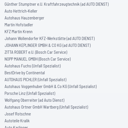
Günther Stumptner e.U. Kraftfahrzeugtechnik (ad AUTO DIENST)
Auto Hettrich-Keller
Autohaus Hauzenberger
Martin Hofstadler
KFZ Martin Krenn
Johann Wollendorfer KFZ-Werkstätte (ad AUTO DIENST)
JOHANN KEPLINGER GMBH & CO KG (ad AUTO DIENST)
ZITTA ROBERT e.U. (Bosch Car Service)
NOPP MANUEL GMBH (Bosch Car Service)
Autohaus Fuchs (Unfall Spezialist)
BestDrive by Continental
AUTOHAUS PICHLER (Unfall Spezialist)
Autohaus Voggenhuber GmbH & Co KG (Unfall Spezialist)
Porsche Linz (Unfall Spezialist)
Wolfgang Oberreiter (ad Auto Dienst)
Autohaus Ortner GmbH Wartberg (Unfall Spezialist)
Josef Rotschne
Autoteile Kralik
Auto Karlinger