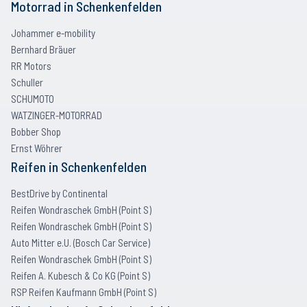
Motorrad
in
Schenkenfelden
Johammer e-mobility
Bernhard Bräuer
RR Motors
Schuller
SCHUMOTO
WATZINGER-MOTORRAD
Bobber Shop
Ernst Wöhrer
Reifen
in
Schenkenfelden
BestDrive by Continental
Reifen Wondraschek GmbH (Point S)
Reifen Wondraschek GmbH (Point S)
Auto Mitter e.U. (Bosch Car Service)
Reifen Wondraschek GmbH (Point S)
Reifen A. Kubesch & Co KG (Point S)
RSP Reifen Kaufmann GmbH (Point S)