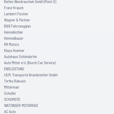
Reifen Wondraschek GmbH (Point S)
Franz Krauck
Lambert Fischer
Wagner & Partner
B&B Fahrzeugglas
Hennebichler
Himmelbauer
RR Motors
Klaus Huemer
Autohaus Schöndorfer
Auto Mitter e.U. (Bosch Car Service)
ENDLEISTUNG
I.B.M. Transporte Brandstetter GmbH
Tvrtko Rakusic
Mittermair
Schuller
SCHUMOTO
WATZINGER-MOTORRAD
AC Auto