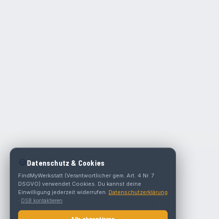
🍪
Datenschutz & Cookies
FindMyWerkstatt (Verantwortlicher gem. Art. 4 Nr. 7
DSGVO) verwendet Cookies. Du kannst deine
Einwilligung jederzeit widerrufen.
Datenschutzerklärung
·
DSB kontaktieren