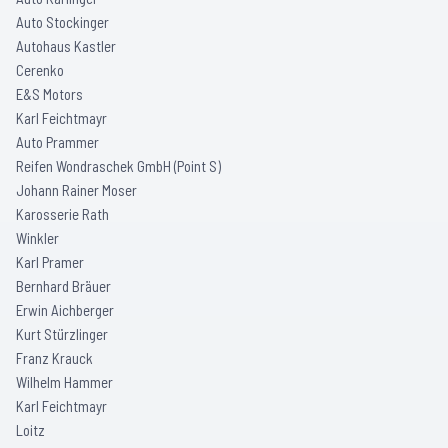
Auto Stockinger
Autohaus Kastler
Cerenko
E&S Motors
Karl Feichtmayr
Auto Prammer
Reifen Wondraschek GmbH (Point S)
Johann Rainer Moser
Karosserie Rath
Winkler
Karl Pramer
Bernhard Bräuer
Erwin Aichberger
Kurt Stürzlinger
Franz Krauck
Wilhelm Hammer
Karl Feichtmayr
Loitz