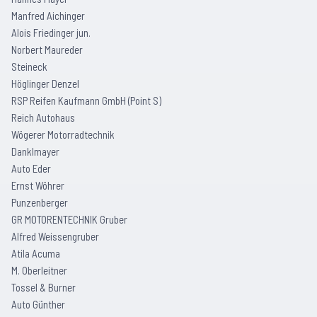
Manfred Aichinger
Alois Friedinger jun.
Norbert Maureder
Steineck
Höglinger Denzel
RSP Reifen Kaufmann GmbH (Point S)
Reich Autohaus
Wögerer Motorradtechnik
Danklmayer
Auto Eder
Ernst Wöhrer
Punzenberger
GR MOTORENTECHNIK Gruber
Alfred Weissengruber
Atila Acuma
M. Oberleitner
Tossel & Burner
Auto Günther