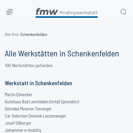
Alle Orte
›
Schenkenfelden
Alle Werkstätten in
Schenkenfelden
100
Werkstätten
gefunden
Werkstatt
in
Schenkenfelden
Martin Elmecker
Autohaus Bad Leonfelden (Unfall Spezialist)
Getriebe Motoren Tonninger
Car Selection Dominik Lenzenweger
Josef Oßberger
Johammer e-mobility