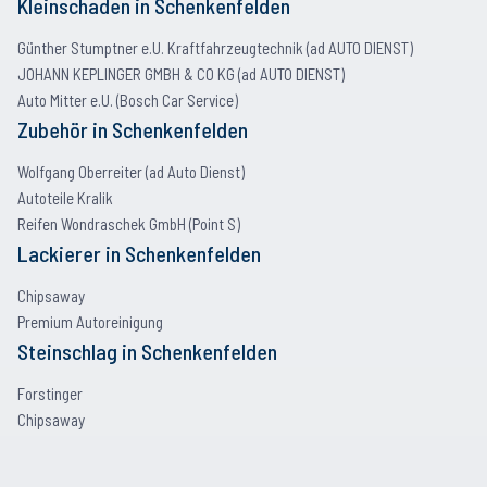
Kleinschaden
in
Schenkenfelden
Günther Stumptner e.U. Kraftfahrzeugtechnik (ad AUTO DIENST)
JOHANN KEPLINGER GMBH & CO KG (ad AUTO DIENST)
Auto Mitter e.U. (Bosch Car Service)
Zubehör
in
Schenkenfelden
Wolfgang Oberreiter (ad Auto Dienst)
Autoteile Kralik
Reifen Wondraschek GmbH (Point S)
Lackierer
in
Schenkenfelden
Chipsaway
Premium Autoreinigung
Steinschlag
in
Schenkenfelden
Forstinger
Chipsaway