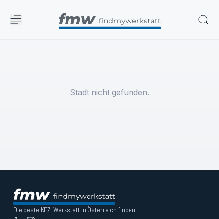
Stadt nicht gefunden.
Die beste KFZ-Werkstatt in Österreich finden.