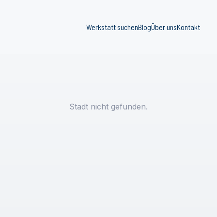
Werkstatt suchen
Blog
Über uns
Kontakt
Stadt nicht gefunden.