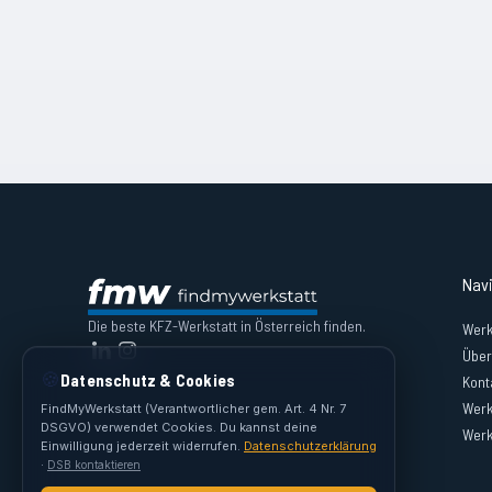
Nav
Die beste KFZ-Werkstatt in Österreich finden.
Werk
Über
🍪
Datenschutz & Cookies
Kont
Werk
FindMyWerkstatt (Verantwortlicher gem. Art. 4 Nr. 7
DSGVO) verwendet Cookies. Du kannst deine
Werk
Einwilligung jederzeit widerrufen.
Datenschutzerklärung
·
DSB kontaktieren