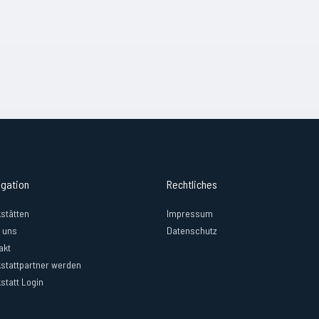
igation
Rechtliches
stätten
Impressum
 uns
Datenschutz
akt
stattpartner werden
statt Login