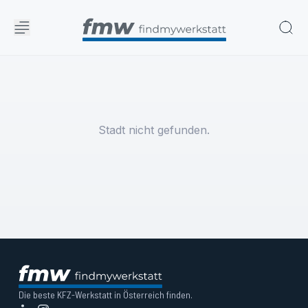
Stadt nicht gefunden.
Die beste KFZ-Werkstatt in Österreich finden.