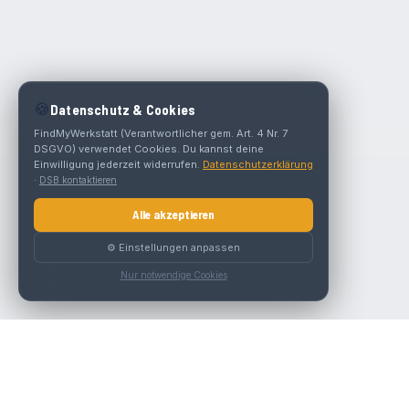
🍪
Datenschutz & Cookies
FindMyWerkstatt (Verantwortlicher gem. Art. 4 Nr. 7
DSGVO) verwendet Cookies. Du kannst deine
Einwilligung jederzeit widerrufen.
Datenschutzerklärung
·
DSB kontaktieren
Alle akzeptieren
⚙️ Einstellungen anpassen
Nur notwendige Cookies