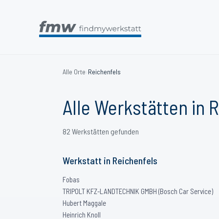
Alle Orte
›
Reichenfels
Alle Werkstätten in
R
82
Werkstätten
gefunden
Werkstatt
in
Reichenfels
Fobas
TRIPOLT KFZ-LANDTECHNIK GMBH (Bosch Car Service)
Hubert Maggale
Heinrich Knoll