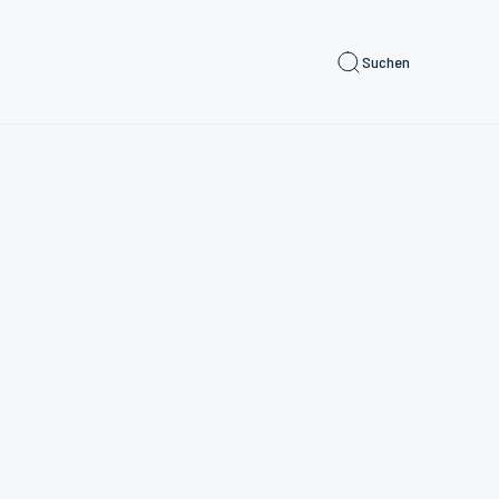
Suchen