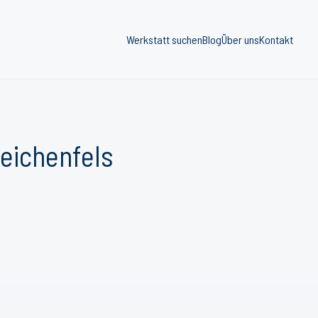
Werkstatt suchen
Blog
Über uns
Kontakt
eichenfels