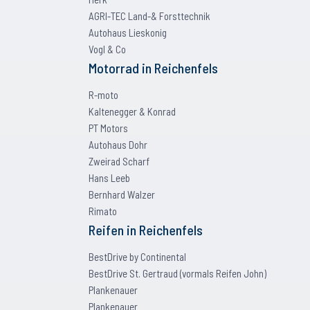
AGRI-TEC Land-& Forsttechnik
Autohaus Lieskonig
Vogl & Co
Motorrad
in
Reichenfels
R-moto
Kaltenegger & Konrad
PT Motors
Autohaus Dohr
Zweirad Scharf
Hans Leeb
Bernhard Walzer
Rimato
Reifen
in
Reichenfels
BestDrive by Continental
BestDrive St. Gertraud (vormals Reifen John)
Plankenauer
Plankenauer