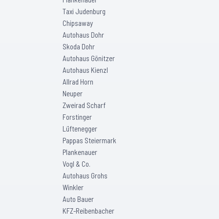
Taxi Judenburg
Chipsaway
Autohaus Dohr
Skoda Dohr
Autohaus Gönitzer
Autohaus Kienzl
Allrad Horn
Neuper
Zweirad Scharf
Forstinger
Lüftenegger
Pappas Steiermark
Plankenauer
Vogl & Co.
Autohaus Grohs
Winkler
Auto Bauer
KFZ-Reibenbacher