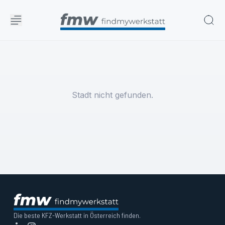
Stadt nicht gefunden.
Die beste KFZ-Werkstatt in Österreich finden.