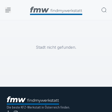
Stadt nicht gefunden.
Die beste KFZ-Werkstatt in Österreich finden.