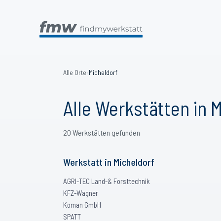
Alle Orte
›
Micheldorf
Alle Werkstätten in
M
20
Werkstätten
gefunden
Werkstatt
in
Micheldorf
AGRI-TEC Land-& Forsttechnik
KFZ-Wagner
Koman GmbH
SPATT