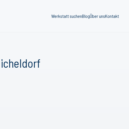
Werkstatt suchen
Blog
Über uns
Kontakt
icheldorf