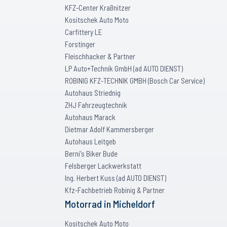
KFZ-Center Kraßnitzer
Kositschek Auto Moto
Carfittery LE
Forstinger
Fleischhacker & Partner
LP Auto+Technik GmbH (ad AUTO DIENST)
ROBINIG KFZ-TECHNIK GMBH (Bosch Car Service)
Autohaus Striednig
ZHJ Fahrzeugtechnik
Autohaus Marack
Dietmar Adolf Kammersberger
Autohaus Leitgeb
Berni's Biker Bude
Felsberger Lackwerkstatt
Ing. Herbert Kuss (ad AUTO DIENST)
Kfz-Fachbetrieb Robinig & Partner
Motorrad
in
Micheldorf
Kositschek Auto Moto