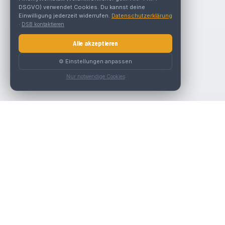
DSGVO) verwendet Cookies. Du kannst deine
Einwilligung jederzeit widerrufen.
Datenschutzerklärung
·
DSB kontaktieren
Alle akzeptieren
⚙️ Einstellungen anpassen
Nur notwendige Cookies
Nav
Die beste KFZ-Werkstatt in Österreich finden.
Werk