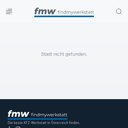
Stadt nicht gefunden.
Die beste KFZ-Werkstatt in Österreich finden.