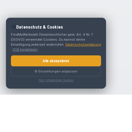
🍪
Datenschutz & Cookies
FindMyWerkstatt (Verantwortlicher gem. Art. 4 Nr. 7
DSGVO) verwendet Cookies. Du kannst deine
Einwilligung jederzeit widerrufen.
Datenschutzerklärung
·
DSB kontaktieren
Alle akzeptieren
⚙️ Einstellungen anpassen
Nur notwendige Cookies