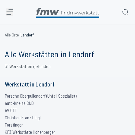
Alle Orte
›
Lendorf
Alle Werkstätten in
Lendorf
31
Werkstätten
gefunden
Werkstatt
in
Lendorf
Porsche Oberpullendorf (Unfall Spezialist)
auto-kneisz SÜD
AV OTT
Christian Franz Dingl
Forstinger
KFZ Werkstätte Hohenberger