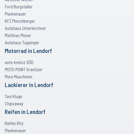
Ford Burgstaller
Plankenauer
KFZ Pleschberger
Autohaus Unterlerchner
Matthias Moser
Autohaus Tuppinger
Motorrad
in
Lendorf
auto-kneisz SÜD
MOTO-POINT Granitzer
More Maschinen
Lackierer
in
Lendorf
Toni Kluge
Chipsaway
Reifen
in
Lendorf
Reifen Ritz
Plankenauer