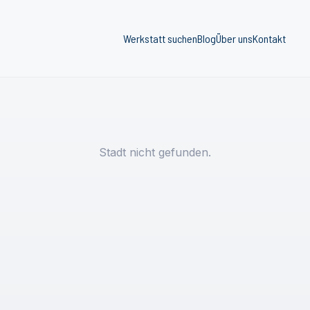
Werkstatt suchen
Blog
Über uns
Kontakt
Stadt nicht gefunden.