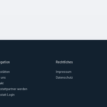
igation
Rechtliches
stätten
Impressum
 uns
Datenschutz
akt
stattpartner werden
statt Login