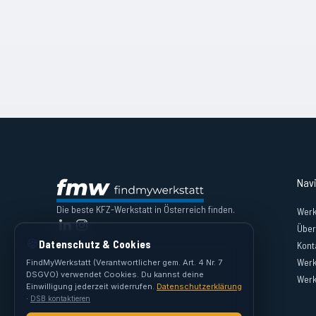
Nav
Die beste KFZ-Werkstatt in Österreich finden.
Werk
Über
🍪
Datenschutz & Cookies
Kont
Werk
FindMyWerkstatt (Verantwortlicher gem. Art. 4 Nr. 7
DSGVO) verwendet Cookies. Du kannst deine
Werk
Einwilligung jederzeit widerrufen.
Datenschutzerklärung
·
DSB kontaktieren