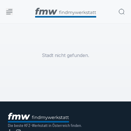
Stadt nicht gefunden.
Die beste KFZ-Werkstatt in Österreich finden.