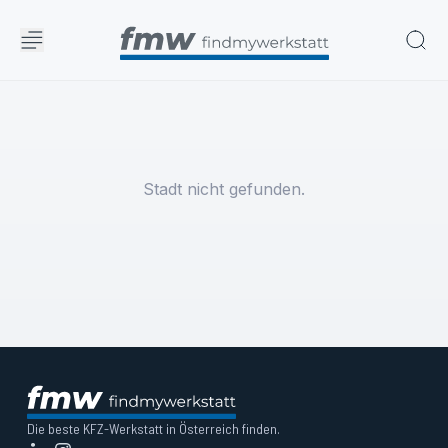
Stadt nicht gefunden.
Die beste KFZ-Werkstatt in Österreich finden.