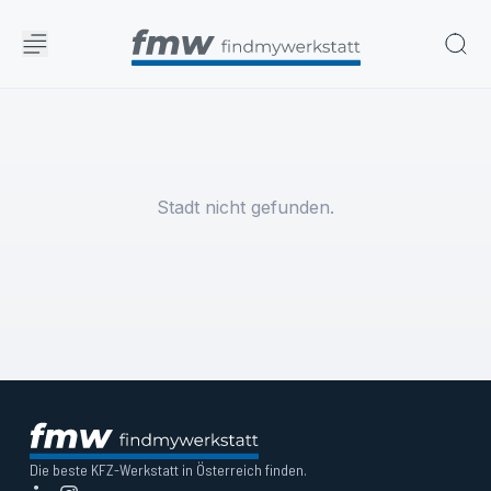
Stadt nicht gefunden.
Die beste KFZ-Werkstatt in Österreich finden.