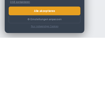
·
DSB kontaktieren
Alle akzeptieren
⚙️ Einstellungen anpassen
Nur notwendige Cookies
Die beste KFZ-Werkstatt in Österreich finden.
Navigation
Werkstätten
Über uns