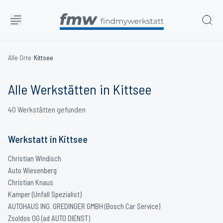
Alle Orte
›
Kittsee
Alle Werkstätten in
Kittsee
40
Werkstätten
gefunden
Werkstatt
in
Kittsee
Christian Windisch
Auto Wiesenberg
Christian Knaus
Kamper (Unfall Spezialist)
AUTOHAUS ING. GREDINGER GMBH (Bosch Car Service)
Zsoldos OG (ad AUTO DIENST)