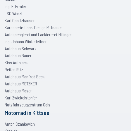
Ing. E. Ermler
LSC Wenzl
Karl Oppitzhauser
Karosserie-Lack-Design Pittnauer
Autospenglerei und Lackiererei-Hillinger
Ing. Johann Winterleitner
Autohaus Schwarz
Autohaus Bauer
Kiss Autolack
Reifen Ritz
Autohaus Manfred Beck
Autohaus METZKER
Autohaus Moser
Karl Zwickelstorfer
Nutzfahrzeugzentrum Gols
Motorrad
in
Kittsee
Anton Szankovich