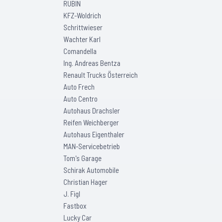
RUBIN
KFZ-Woldrich
Schrittwieser
Wachter Karl
Comandella
Ing. Andreas Bentza
Renault Trucks Österreich
Auto Frech
Auto Centro
Autohaus Drachsler
Reifen Weichberger
Autohaus Eigenthaler
MAN-Servicebetrieb
Tom's Garage
Schirak Automobile
Christian Hager
J. Figl
Fastbox
Lucky Car