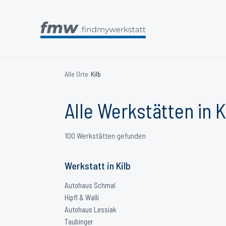
Alle Orte
›
Kilb
Alle Werkstätten in
K
100
Werkstätten
gefunden
Werkstatt
in
Kilb
Autohaus Schmal
Hipfl & Walli
Autohaus Lessiak
Taubinger