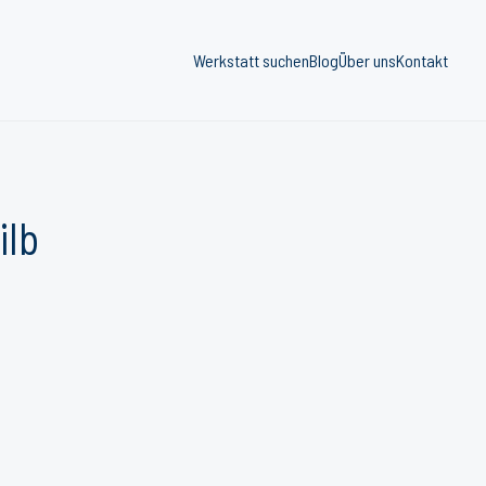
Werkstatt suchen
Blog
Über uns
Kontakt
ilb