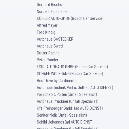
Gerhard Bischof
Norbert Zöchbauer
KÖFLER AUTO-GMBH (Bosch Car Service)
Alfred Mayer
Ford Kindig
Autohaus GASTECKER
Autohaus Swed
Dutter Racing
Peter Ramler
ECKL AUTOHAUS GMBH (Bosch Car Service)
SCHAFF WOLFGANG (Bosch Car Service)
BestDrive by Continental
Automobiltechnik Veit u. Göll (ad AUTO DIENST)
Porsche St. Pölten (Unfall Spezialist)
Autohaus Pruckner (Unfall Spezialist)
Kfz Freinberger GmbH (ad AUTO DIENST)
Senker Melk (Unfall Spezialist)
Schild Johannes (ad AUTO DIENST)
Autohaus Pruckner (Unfall Spezialist)