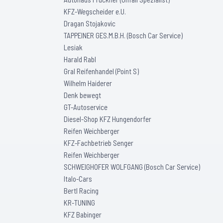
KFZ-Wegscheider e.U.
Dragan Stojakovic
TAPPEINER GES.M.B.H. (Bosch Car Service)
Lesiak
Harald Rabl
Gral Reifenhandel (Point S)
Wilhelm Haiderer
Denk bewegt
GT-Autoservice
Diesel-Shop KFZ Hungendorfer
Reifen Weichberger
KFZ-Fachbetrieb Senger
Reifen Weichberger
SCHWEIGHOFER WOLFGANG (Bosch Car Service)
Italo-Cars
Bertl Racing
KR-TUNING
KFZ Babinger