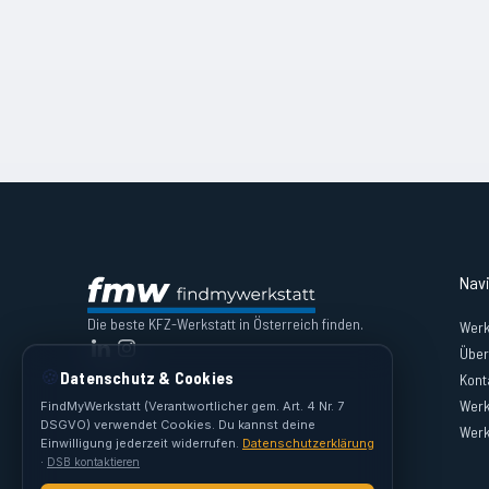
Nav
Die beste KFZ-Werkstatt in Österreich finden.
Werk
Über
🍪
Datenschutz & Cookies
Kont
Werk
FindMyWerkstatt (Verantwortlicher gem. Art. 4 Nr. 7
DSGVO) verwendet Cookies. Du kannst deine
Werk
Einwilligung jederzeit widerrufen.
Datenschutzerklärung
·
DSB kontaktieren