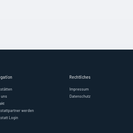
igation
Rechtliches
stätten
Impressum
 uns
Datenschutz
akt
stattpartner werden
statt Login