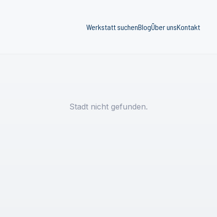
Werkstatt suchen
Blog
Über uns
Kontakt
Stadt nicht gefunden.