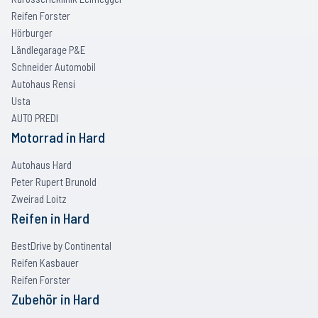
Reifen Forster
Hörburger
Ländlegarage P&E
Schneider Automobil
Autohaus Rensi
Usta
AUTO PREDI
Motorrad
in
Hard
Autohaus Hard
Peter Rupert Brunold
Zweirad Loitz
Reifen
in
Hard
BestDrive by Continental
Reifen Kasbauer
Reifen Forster
Zubehör
in
Hard