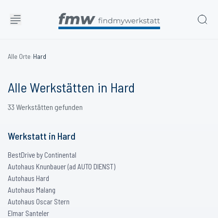
Alle Orte
›
Hard
Alle Werkstätten in
Hard
33
Werkstätten
gefunden
Werkstatt
in
Hard
BestDrive by Continental
Autohaus Knunbauer (ad AUTO DIENST)
Autohaus Hard
Autohaus Malang
Autohaus Oscar Stern
Elmar Santeler