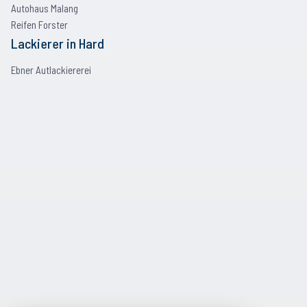
Autohaus Malang
Reifen Forster
Lackierer
in
Hard
Ebner Autlackiererei