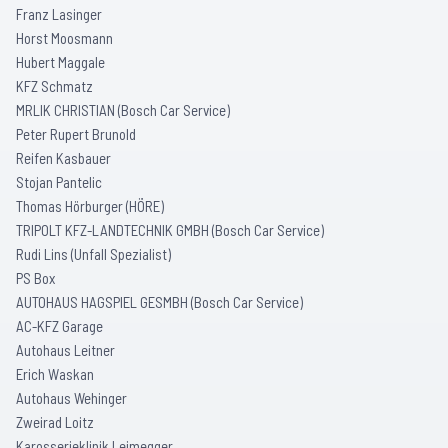
Franz Lasinger
Horst Moosmann
Hubert Maggale
KFZ Schmatz
MRLIK CHRISTIAN (Bosch Car Service)
Peter Rupert Brunold
Reifen Kasbauer
Stojan Pantelic
Thomas Hörburger (HÖRE)
TRIPOLT KFZ-LANDTECHNIK GMBH (Bosch Car Service)
Rudi Lins (Unfall Spezialist)
PS Box
AUTOHAUS HAGSPIEL GESMBH (Bosch Car Service)
AC-KFZ Garage
Autohaus Leitner
Erich Waskan
Autohaus Wehinger
Zweirad Loitz
Karosserieklinik Leimegger