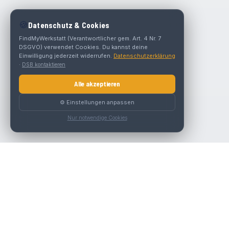
🍪
Datenschutz & Cookies
FindMyWerkstatt (Verantwortlicher gem. Art. 4 Nr. 7
DSGVO) verwendet Cookies. Du kannst deine
Einwilligung jederzeit widerrufen.
Datenschutzerklärung
·
DSB kontaktieren
Alle akzeptieren
⚙️ Einstellungen anpassen
Nur notwendige Cookies
Die beste KFZ-Werkstatt in Österreich finden.