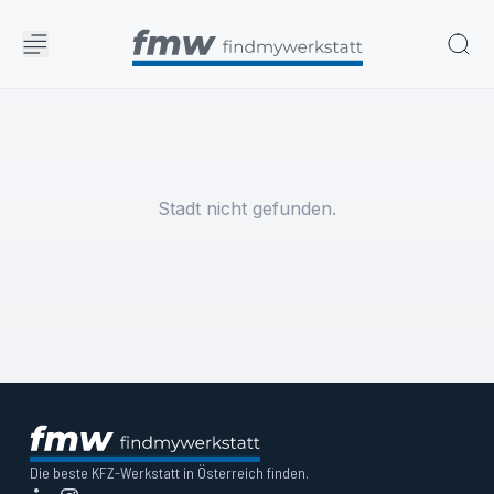
Stadt nicht gefunden.
Die beste KFZ-Werkstatt in Österreich finden.