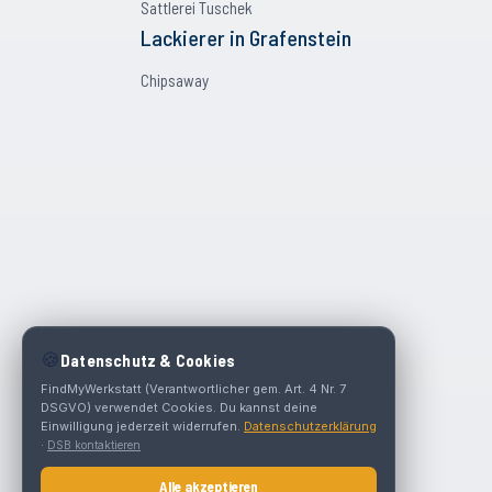
Sattlerei Tuschek
Lackierer
in
Grafenstein
Chipsaway
🍪
Datenschutz & Cookies
FindMyWerkstatt (Verantwortlicher gem. Art. 4 Nr. 7
DSGVO) verwendet Cookies. Du kannst deine
Einwilligung jederzeit widerrufen.
Datenschutzerklärung
·
DSB kontaktieren
Alle akzeptieren