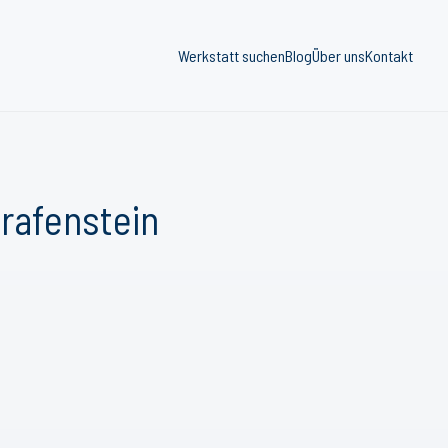
Werkstatt suchen
Blog
Über uns
Kontakt
rafenstein