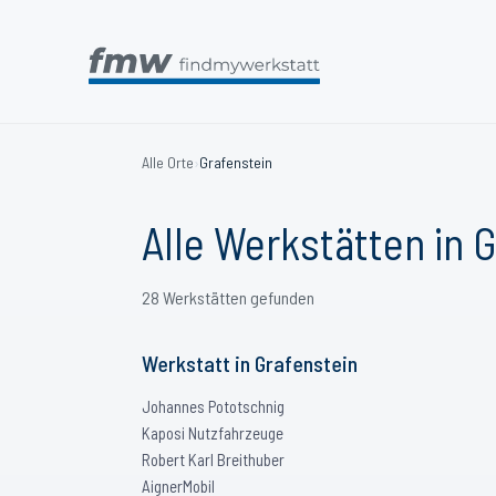
Alle Orte
›
Grafenstein
Alle Werkstätten in
G
28
Werkstätten
gefunden
Werkstatt
in
Grafenstein
Johannes Pototschnig
Kaposi Nutzfahrzeuge
Robert Karl Breithuber
AignerMobil