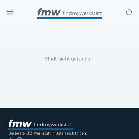
Stadt nicht gefunden.
Die beste KFZ-Werkstatt in Österreich finden.