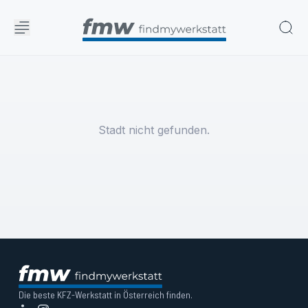
Stadt nicht gefunden.
Die beste KFZ-Werkstatt in Österreich finden.