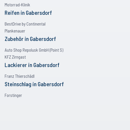
Motorrad-Klinik
Reifen
in
Gabersdorf
BestDrive by Continental
Plankenauer
Zubehör
in
Gabersdorf
Auto Shop Repolusk GmbH (Point S)
KFZ Zirngast
Lackierer
in
Gabersdorf
Franz Thierschädl
Steinschlag
in
Gabersdorf
Forstinger