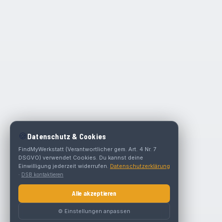
🍪
Datenschutz & Cookies
FindMyWerkstatt (Verantwortlicher gem. Art. 4 Nr. 7
DSGVO) verwendet Cookies. Du kannst deine
Einwilligung jederzeit widerrufen.
Datenschutzerklärung
·
DSB kontaktieren
Alle akzeptieren
⚙️ Einstellungen anpassen