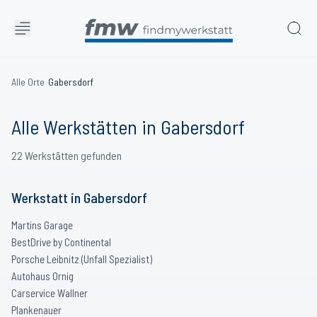
Alle Orte
›
Gabersdorf
Alle Werkstätten in
Gabersdorf
22
Werkstätten
gefunden
Werkstatt
in
Gabersdorf
Martins Garage
BestDrive by Continental
Porsche Leibnitz (Unfall Spezialist)
Autohaus Ornig
Carservice Wallner
Plankenauer