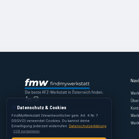
Nav
Die beste KFZ-Werkstatt in Österreich finden.
Werk
Über
🍪
Datenschutz & Cookies
Kont
Werk
FindMyWerkstatt (Verantwortlicher gem. Art. 4 Nr. 7
DSGVO) verwendet Cookies. Du kannst deine
Werk
Einwilligung jederzeit widerrufen.
Datenschutzerklärung
·
DSB kontaktieren