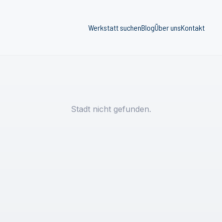
Werkstatt suchen
Blog
Über uns
Kontakt
Stadt nicht gefunden.