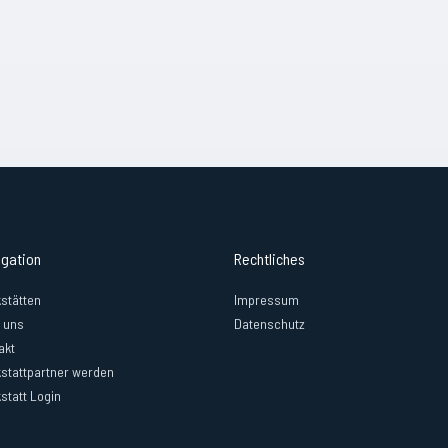
igation
Rechtliches
stätten
Impressum
 uns
Datenschutz
akt
stattpartner werden
statt Login