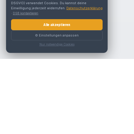
DSGVO) verwendet Cookies. Du kannst deine
Einwilligung jederzeit widerrufen.
Datenschutzerklärung
·
DSB kontaktieren
Alle akzeptieren
⚙️ Einstellungen anpassen
Nur notwendige Cookies
Die beste KFZ-Werkstatt in Österreich finden.
Navigation
Werkstätten