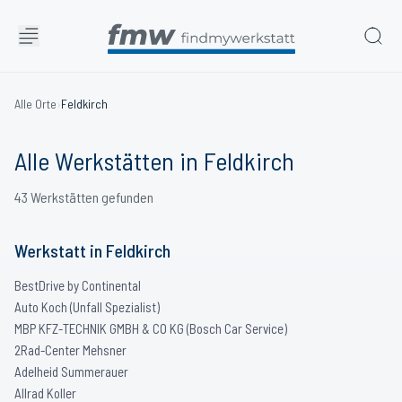
Alle Orte
›
Feldkirch
Alle Werkstätten in
Feldkirch
43
Werkstätten
gefunden
Werkstatt
in
Feldkirch
BestDrive by Continental
Auto Koch (Unfall Spezialist)
MBP KFZ-TECHNIK GMBH & CO KG (Bosch Car Service)
2Rad-Center Mehsner
Adelheid Summerauer
Allrad Koller