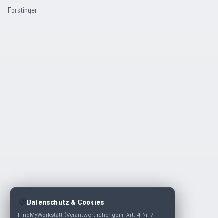
Forstinger
🍪
Datenschutz & Cookies
FindMyWerkstatt (Verantwortlicher gem. Art. 4 Nr. 7