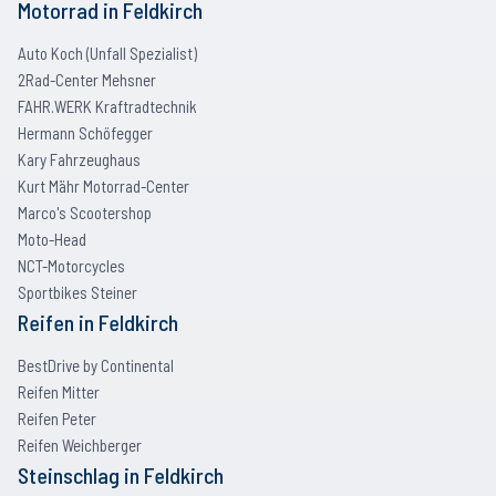
Motorrad
in
Feldkirch
Auto Koch (Unfall Spezialist)
2Rad-Center Mehsner
FAHR.WERK Kraftradtechnik
Hermann Schöfegger
Kary Fahrzeughaus
Kurt Mähr Motorrad-Center
Marco's Scootershop
Moto-Head
NCT-Motorcycles
Sportbikes Steiner
Reifen
in
Feldkirch
BestDrive by Continental
Reifen Mitter
Reifen Peter
Reifen Weichberger
Steinschlag
in
Feldkirch