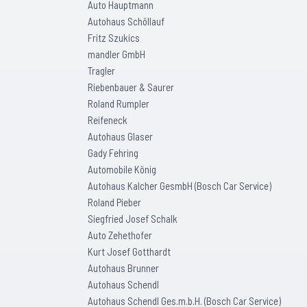
Auto Hauptmann
Autohaus Schöllauf
Fritz Szukics
mandler GmbH
Tragler
Riebenbauer & Saurer
Roland Rumpler
Reifeneck
Autohaus Glaser
Gady Fehring
Automobile König
Autohaus Kalcher GesmbH (Bosch Car Service)
Roland Pieber
Siegfried Josef Schalk
Auto Zehethofer
Kurt Josef Gotthardt
Autohaus Brunner
Autohaus Schendl
Autohaus Schendl Ges.m.b.H. (Bosch Car Service)