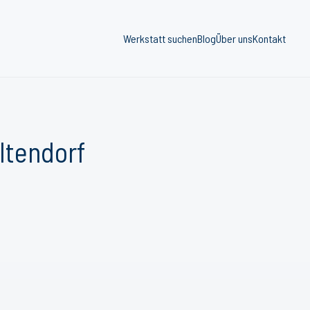
Werkstatt suchen
Blog
Über uns
Kontakt
ltendorf