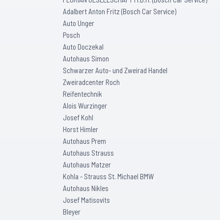
Adalbert Anton Fritz (Bosch Car Service)
Auto Unger
Posch
Auto Doczekal
Autohaus Simon
Schwarzer Auto- und Zweirad Handel
Zweiradcenter Roch
Reifentechnik
Alois Wurzinger
Josef Kohl
Horst Himler
Autohaus Prem
Autohaus Strauss
Autohaus Matzer
Kohla - Strauss St. Michael BMW
Autohaus Nikles
Josef Matisovits
Bleyer